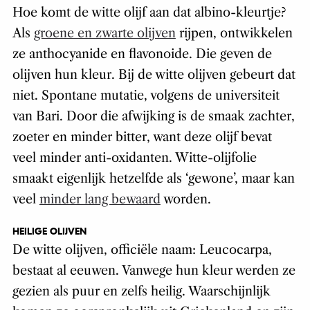
Hoe komt de witte olijf aan dat albino-kleurtje?
Als
groene en zwarte olijven
rijpen, ontwikkelen
ze anthocyanide en flavonoide. Die geven de
olijven hun kleur. Bij de witte olijven gebeurt dat
niet. Spontane mutatie, volgens de universiteit
van Bari. Door die afwijking is de smaak zachter,
zoeter en minder bitter, want deze olijf bevat
veel minder anti-oxidanten. Witte-olijfolie
smaakt eigenlijk hetzelfde als ‘gewone’, maar kan
veel
minder lang bewaard
worden.
HEILIGE OLIJVEN
De witte olijven, officiële naam: Leucocarpa,
bestaat al eeuwen. Vanwege hun kleur werden ze
gezien als puur en zelfs heilig. Waarschijnlijk