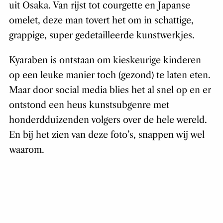
waaronder die van
@boc_metal
, een food artist
uit Osaka. Van rijst tot courgette en Japanse
omelet, deze man tovert het om in schattige,
grappige, super gedetailleerde kunstwerkjes.
Kyaraben is ontstaan om kieskeurige kinderen
op een leuke manier toch (gezond) te laten eten.
Maar door social media blies het al snel op en er
ontstond een heus kunstsubgenre met
honderdduizenden volgers over de hele wereld.
En bij het zien van deze foto’s, snappen wij wel
waarom.