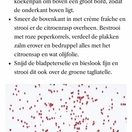
koekenpan om boven een groot bord, zodat
de onderkant boven ligt.
Smeer de bovenkant in met crème fraîche en
strooi er de citroenrasp overheen. Bestrooi
met roze peperkorrels, verdeel de plakken
zalm erover en bedruppel alles met het
citroensap en wat olijfolie.
Snijd de bladpeterselie en bieslook fijn en
strooi dit ook over de groene tagliatelle.