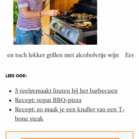
jn
Een gedealcoholiseerde wijn die echt lekker is
LEES OOK:
5 veelgemaakt fouten bij het barbecuen
Recept: vegan BBQ-pizza
Recept: zo maak je een knaller van een T-
bone steak