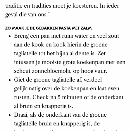
je móét groene tagliatelle gebruiken. Dat is de
traditie en tradities moet je koesteren. In ieder
geval die van ons.”
ZO MAAK JE DE GEBAKKEN PASTA MET ZALM
Breng een pan met ruim water en veel zout
aan de kook en kook hierin de groene
tagliatelle tot het bijna al dente is. Zet
intussen je mooiste grote koekenpan met een
scheut zonnebloemolie op hoog vuur.
Giet de groene tagliatelle af, verdeel
gelijkmatig over de koekenpan en laat even
rusten. Check na 5 minuten of de onderkant
al bruin en knapperig is.
Draai, als de onderkant van de groene
tagliatelle bruin en knapperig is, de