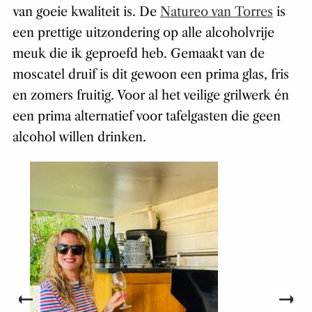
wordt gebruikt – en gedealcoholiseerd wordt –
van goeie kwaliteit is. De
Natureo van Torres
is
een prettige uitzondering op alle alcoholvrije
meuk die ik geproefd heb. Gemaakt van de
moscatel druif is dit gewoon een prima glas, fris
en zomers fruitig. Voor al het veilige grilwerk én
een prima alternatief voor tafelgasten die geen
alcohol willen drinken.