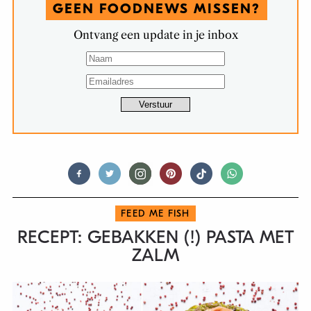
GEEN FOODNEWS MISSEN?
Ontvang een update in je inbox
FEED ME FISH
RECEPT: GEBAKKEN (!) PASTA MET
ZALM