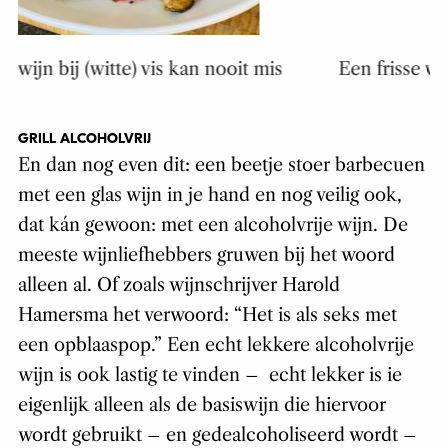
Een frisse wijn met een lekker sappige en fruitige
smaak
GRILL ALCOHOLVRIJ
En dan nog even dit: een beetje stoer barbecuen
met een glas wijn in je hand en nog veilig ook,
dat kán gewoon: met een alcoholvrije wijn. De
meeste wijnliefhebbers gruwen bij het woord
alleen al. Of zoals wijnschrijver Harold
Hamersma het verwoord: “Het is als seks met
een opblaaspop.” Een echt lekkere alcoholvrije
wijn is ook lastig te vinden – echt lekker is ie
eigenlijk alleen als de basiswijn die hiervoor