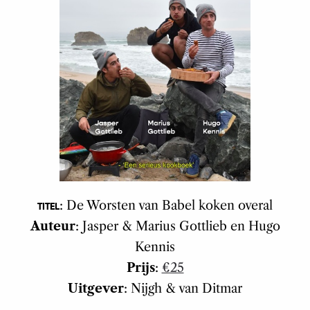
: De Worsten van Babel koken overal
TITEL
Auteur
: Jasper & Marius Gottlieb en Hugo
Kennis
Prijs
:
€25
Uitgever
: Nijgh & van Ditmar