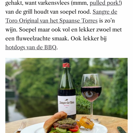
gehakt, want varkensvlees (mmm,
pulled pork!
)
van de grill houdt van soepel rood.
Sangre de
Toro Original van het Spaanse Torres
is zo’n
wijn. Soepel maar ook vol en lekker zwoel met
een fluweelzachte smaak. Ook lekker bij
hotdogs van de BBQ
.