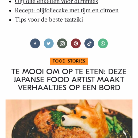
Olijfolie etiketten voor dummies
Recept: olijfoliecake met tijm en citroen
Tips voor de beste tzatziki
FOOD STORIES
TE MOOI OM OP TE ETEN: DEZE
JAPANSE FOOD ARTIST MAAKT
VERHAALTJES OP EEN BORD