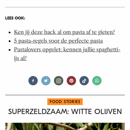
LEES OOK:
Ken jij deze hack al om pasta af te gieten?
5 pasta-regels voor de perfecte pasta
Pastalovers opgelet: kennen jullie spaghetti-
ijs al?
FOOD STORIES
SUPERZELDZAAM: WITTE OLIJVEN