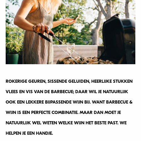
ROKERIGE GEUREN, SISSENDE GELUIDEN, HEERLIJKE STUKKEN
VLEES EN VIS VAN DE BARBECUE; DAAR WIL JE NATUURLIJK
OOK EEN LEKKERE BIJPASSENDE WIJN BIJ. WANT BARBECUE &
WIJN IS EEN PERFECTE COMBINATIE. MAAR DAN MOET JE
NATUURLIJK WEL WETEN WELKE WIJN HET BESTE PAST. WE
HELPEN JE EEN HANDJE.