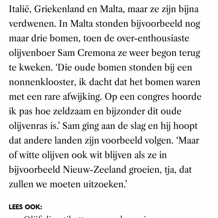
Deze bijzondere olijven komen voor in Zuid-
Italië, Griekenland en Malta, maar ze zijn bijna
verdwenen. In Malta stonden bijvoorbeeld nog
maar drie bomen, toen de over-enthousiaste
olijvenboer Sam Cremona ze weer begon terug
te kweken. ‘Die oude bomen stonden bij een
nonnenklooster, ik dacht dat het bomen waren
met een rare afwijking. Op een congres hoorde
ik pas hoe zeldzaam en bijzonder dit oude
olijvenras is.’ Sam ging aan de slag en hij hoopt
dat andere landen zijn voorbeeld volgen. ‘Maar
of witte olijven ook wit blijven als ze in
bijvoorbeeld Nieuw-Zeeland groeien, tja, dat
zullen we moeten uitzoeken.’
LEES OOK: