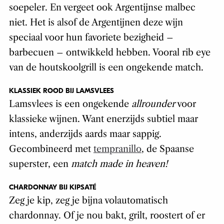
soepeler. En vergeet ook Argentijnse malbec
niet. Het is alsof de Argentijnen deze wijn
speciaal voor hun favoriete bezigheid –
barbecuen – ontwikkeld hebben. Vooral rib eye
van de houtskoolgrill is een ongekende match.
KLASSIEK ROOD BIJ LAMSVLEES
Lamsvlees is een ongekende
allrounder
voor
klassieke wijnen. Want enerzijds subtiel maar
intens, anderzijds aards maar sappig.
Gecombineerd met
tempranillo
, de Spaanse
superster, een
match made in heaven!
CHARDONNAY BIJ KIPSATÉ
Zeg je kip, zeg je bijna volautomatisch
chardonnay. Of je nou bakt, grilt, roostert of er