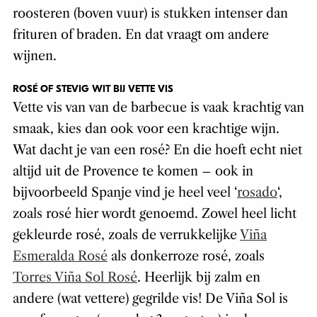
roosteren (boven vuur) is stukken intenser dan
frituren of braden. En dat vraagt om andere
wijnen.
ROSÉ OF STEVIG WIT BIJ VETTE VIS
Vette vis van van de barbecue is vaak krachtig van
smaak, kies dan ook voor een krachtige wijn.
Wat dacht je van een rosé? En die hoeft echt niet
altijd uit de Provence te komen – ook in
bijvoorbeeld Spanje vind je heel veel ‘
rosado
‘,
zoals rosé hier wordt genoemd. Zowel heel licht
gekleurde rosé, zoals de verrukkelijke
Viña
Esmeralda Rosé
als donkerroze rosé, zoals
Torres Viña Sol Rosé
. Heerlijk bij zalm en
andere (wat vettere) gegrilde vis! De Viña Sol is