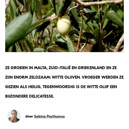
ZE GROEIEN IN MALTA, ZUID-ITALIË EN GRIEKENLAND EN ZE
ZIJN ENORM ZELDZAAM: WITTE OLIJVEN. VROEGER WERDEN ZE
GEZIEN ALS HEILIG, TEGENWOORDIG IS DE WITTE OLIJF EEN
BIJZONDERE DELICATESSE.
door
Sabina Posthumus