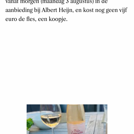
vanaf morgen (maandag 3 augustus) in de
aanbieding bij Albert Heijn, en kost nog geen vijf
euro de fles, een koopje.