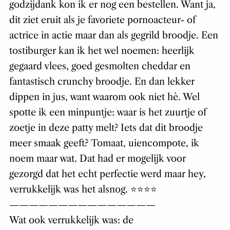
godzijdank kon ik er nog een bestellen. Want ja,
dit ziet eruit als je favoriete pornoacteur- of
actrice in actie maar dan als gegrild broodje. Een
tostiburger kan ik het wel noemen: heerlijk
gegaard vlees, goed gesmolten cheddar en
fantastisch crunchy broodje. En dan lekker
dippen in jus, want waarom ook niet hè. Wel
spotte ik een minpuntje: waar is het zuurtje of
zoetje in deze patty melt? Iets dat dit broodje
meer smaak geeft? Tomaat, uiencompote, ik
noem maar wat. Dat had er mogelijk voor
gezorgd dat het echt perfectie werd maar hey,
verrukkelijk was het alsnog. ⭐️⭐️⭐️⭐️
———————————————
Wat ook verrukkelijk was: de