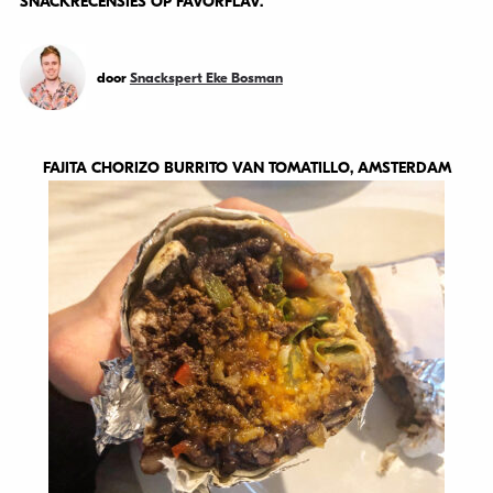
SNACKRECENSIES OP FAVORFLAV.
door
Snackspert Eke Bosman
FAJITA CHORIZO BURRITO VAN TOMATILLO, AMSTERDAM