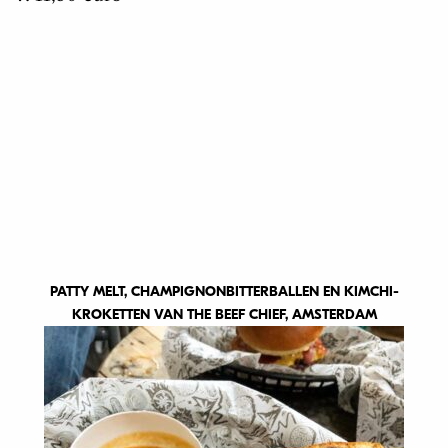
PATTY MELT, CHAMPIGNONBITTERBALLEN EN KIMCHI-
KROKETTEN VAN THE BEEF CHIEF, AMSTERDAM