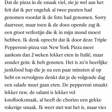
Dat de pizza in de smaak viel, zie je wel aan het
feit dat ik per ongeluk al twee punten had
genomen voordat ik de foto had genomen. Sorry
daarvoor, maar toen ik de doos opende zag ik
een groot vetfestijn die ik in mijn mond moest
hebben. Ik denk oprecht dat ik door deze Triple
Pepperoni-pizza van New York Pizza meer
aankom dan 2 weken lekker eten in Italië, maar
zonder gein: ik heb genoten. Het is zo’n heerlijke
junkfood hap die je na een paar minuten al op
hebt en vervolgens denkt dat je de volgende dag
een salade moet gaan eten. De pepperoni smaakt
lekker ruw, de salami is lekker vol
knoflooksmaak, al heeft de chorizo een gekke
rokerige smaak. Ik weet niet wat het is, maar vies