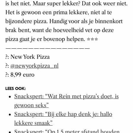
is het niet. Maar super lekker? Dat ook weer niet.
Het is gewoon een prima lekkere, niet al te
bijzondere pizza. Handig voor als je binnenkort
brak bent, want de hoeveelheid vet op deze
pizza gaat je er bovenop helpen. ⭐️⭐️⭐️
———————————————
?: New York Pizza
?:
@newyorkpizza_nl
?: 8,99 euro
LEES OOK:
Snackspert: “Wat Rein met pizza’s doet, is
gewoon seks”
Snackspert: “Bij elke hap denk je: hallo
lekkere smaak”
Snackspert: “Op 1,5 meter afstand houden