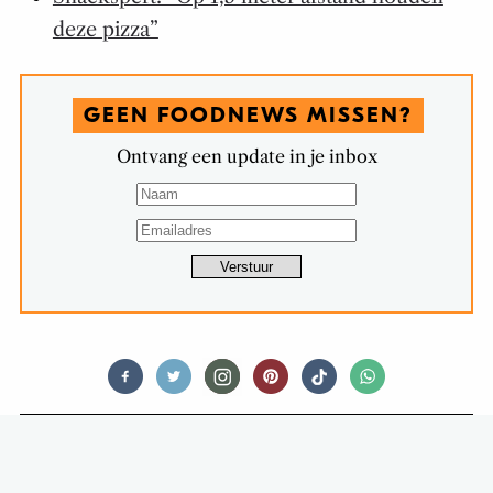
deze pizza”
GEEN FOODNEWS MISSEN?
Ontvang een update in je inbox
FOOD STORIES
DENK EENS AAN DIT TOPWIJF