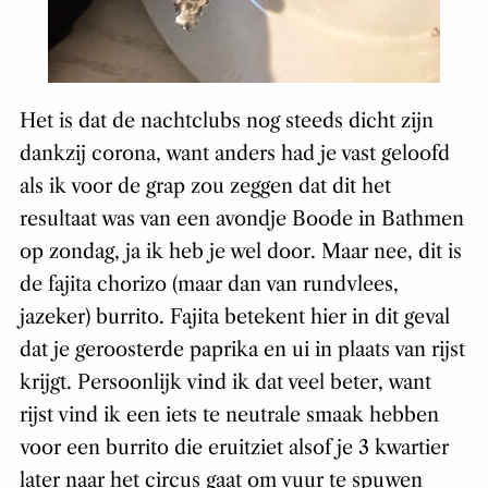
Het is dat de nachtclubs nog steeds dicht zijn
dankzij corona, want anders had je vast geloofd
als ik voor de grap zou zeggen dat dit het
resultaat was van een avondje Boode in Bathmen
op zondag, ja ik heb je wel door. Maar nee, dit is
de fajita chorizo (maar dan van rundvlees,
jazeker) burrito. Fajita betekent hier in dit geval
dat je geroosterde paprika en ui in plaats van rijst
krijgt. Persoonlijk vind ik dat veel beter, want
rijst vind ik een iets te neutrale smaak hebben
voor een burrito die eruitziet alsof je 3 kwartier
later naar het circus gaat om vuur te spuwen