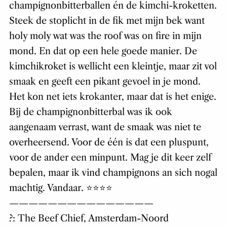
champignonbitterballen én de kimchi-kroketten.
Steek de stoplicht in de fik met mijn bek want
holy moly wat was the roof was on fire in mijn
mond. En dat op een hele goede manier. De
kimchikroket is wellicht een kleintje, maar zit vol
smaak en geeft een pikant gevoel in je mond.
Het kon net iets krokanter, maar dat is het enige.
Bij de champignonbitterbal was ik ook
aangenaam verrast, want de smaak was niet te
overheersend. Voor de één is dat een pluspunt,
voor de ander een minpunt. Mag je dit keer zelf
bepalen, maar ik vind champignons an sich nogal
machtig. Vandaar. ⭐️⭐️⭐️⭐️
———————————————
?: The Beef Chief, Amsterdam-Noord