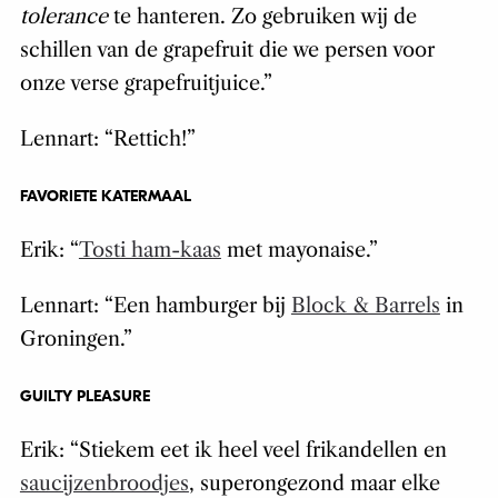
tolerance
te hanteren. Zo gebruiken wij de
schillen van de grapefruit die we persen voor
onze verse grapefruitjuice.”
Lennart: “Rettich!”
FAVORIETE KATERMAAL
Erik: “
Tosti ham-kaas
met mayonaise.”
Lennart: “Een hamburger bij
Block & Barrels
in
Groningen.”
GUILTY PLEASURE
Erik: “Stiekem eet ik heel veel frikandellen en
saucijzenbroodjes
, superongezond maar elke