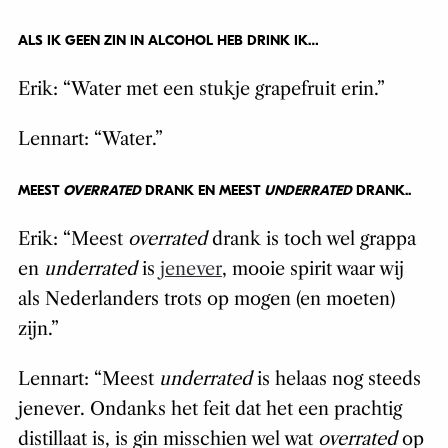
ALS IK GEEN ZIN IN ALCOHOL HEB DRINK IK…
Erik: “Water met een stukje grapefruit erin.”
Lennart: “Water.”
MEEST
OVERRATED
DRANK EN MEEST
UNDERRATED
DRANK..
Erik: “Meest
overrated
drank is toch wel grappa
en
underrated
is
jenever
, mooie spirit waar wij
als Nederlanders trots op mogen (en moeten)
zijn.”
Lennart: “Meest
underrated
is helaas nog steeds
jenever. Ondanks het feit dat het een prachtig
distillaat is, is gin misschien wel wat
overrated
op