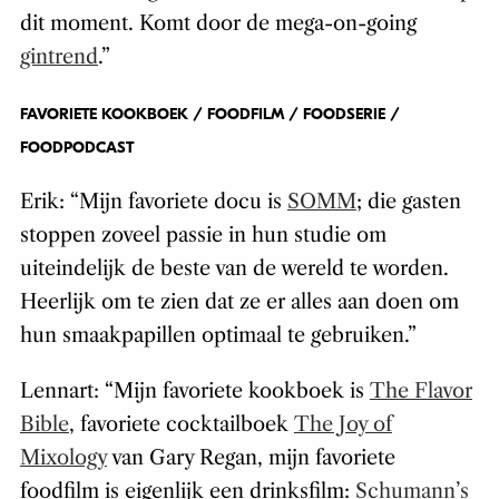
dit moment. Komt door de mega-on-going
gintrend
.”
FAVORIETE KOOKBOEK / FOODFILM / FOODSERIE /
FOODPODCAST
Erik: “Mijn favoriete docu is
SOMM
; die gasten
stoppen zoveel passie in hun studie om
uiteindelijk de beste van de wereld te worden.
Heerlijk om te zien dat ze er alles aan doen om
hun smaakpapillen optimaal te gebruiken.”
Lennart: “Mijn favoriete kookboek is
The Flavor
Bible
, favoriete cocktailboek
The Joy of
Mixology
van Gary Regan, mijn favoriete
foodfilm is eigenlijk een drinksfilm:
Schumann’s