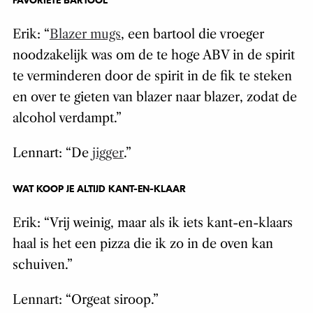
FAVORIETE BARTOOL
Erik: “
Blazer mugs
, een bartool die vroeger
noodzakelijk was om de te hoge ABV in de spirit
te verminderen door de spirit in de fik te steken
en over te gieten van blazer naar blazer, zodat de
alcohol verdampt.”
Lennart: “De
jigger
.”
WAT KOOP JE ALTIJD KANT-EN-KLAAR
Erik: “Vrij weinig, maar als ik iets kant-en-klaars
haal is het een pizza die ik zo in de oven kan
schuiven.”
Lennart: “Orgeat siroop.”