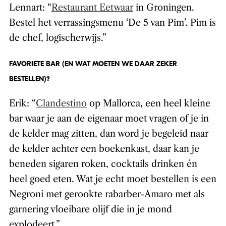
Lennart: “
Restaurant Eetwaar
in Groningen.
Bestel het verrassingsmenu ‘De 5 van Pim’. Pim is
de chef, logischerwijs.”
FAVORIETE BAR (EN WAT MOETEN WE DAAR ZEKER
BESTELLEN)?
Erik: “
Clandestino
op Mallorca, een heel kleine
bar waar je aan de eigenaar moet vragen of je in
de kelder mag zitten, dan word je begeleid naar
de kelder achter een boekenkast, daar kan je
beneden sigaren roken, cocktails drinken én
heel goed eten. Wat je echt moet bestellen is een
Negroni met gerookte rabarber-Amaro met als
garnering vloeibare olijf die in je mond
explodeert.”