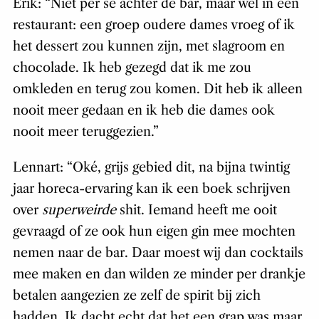
Erik: “Niet per se achter de bar, maar wel in een
restaurant: een groep oudere dames vroeg of ik
het dessert zou kunnen zijn, met slagroom en
chocolade. Ik heb gezegd dat ik me zou
omkleden en terug zou komen. Dit heb ik alleen
nooit meer gedaan en ik heb die dames ook
nooit meer teruggezien.”
Lennart: “Oké, grijs gebied dit, na bijna twintig
jaar horeca-ervaring kan ik een boek schrijven
over
superweirde
shit. Iemand heeft me ooit
gevraagd of ze ook hun eigen gin mee mochten
nemen naar de bar. Daar moest wij dan cocktails
mee maken en dan wilden ze minder per drankje
betalen aangezien ze zelf de spirit bij zich
hadden. Ik dacht echt dat het een grap was maar