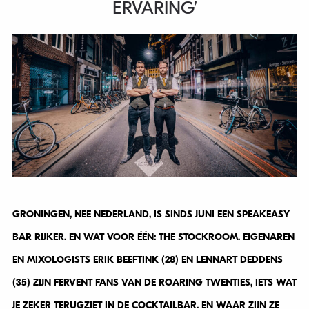
ERVARING’
GRONINGEN, NEE NEDERLAND, IS SINDS JUNI EEN SPEAKEASY
BAR RIJKER. EN WAT VOOR ÉÉN: THE STOCKROOM. EIGENAREN
EN MIXOLOGISTS ERIK BEEFTINK (28) EN LENNART DEDDENS
(35) ZIJN FERVENT FANS VAN DE ROARING TWENTIES, IETS WAT
JE ZEKER TERUGZIET IN DE COCKTAILBAR. EN WAAR ZIJN ZE