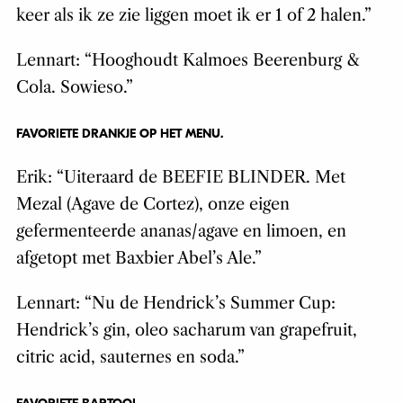
keer als ik ze zie liggen moet ik er 1 of 2 halen.”
Lennart: “Hooghoudt Kalmoes Beerenburg &
Cola. Sowieso.”
FAVORIETE DRANKJE OP HET MENU.
Erik: “Uiteraard de BEEFIE BLINDER. Met
Mezal (Agave de Cortez), onze eigen
gefermenteerde ananas/agave en limoen, en
afgetopt met Baxbier Abel’s Ale.”
Lennart: “Nu de Hendrick’s Summer Cup:
Hendrick’s gin, oleo sacharum van grapefruit,
citric acid, sauternes en soda.”