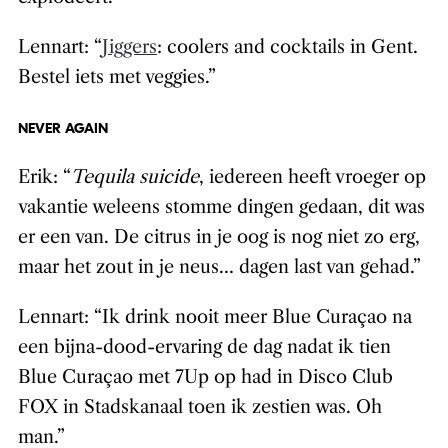
Lennart: “
Jiggers
: coolers and cocktails in Gent.
Bestel iets met veggies.”
NEVER AGAIN
Erik: “
Tequila suicide
, iedereen heeft vroeger op
vakantie weleens stomme dingen gedaan, dit was
er een van. De citrus in je oog is nog niet zo erg,
maar het zout in je neus… dagen last van gehad.”
Lennart: “Ik drink nooit meer Blue Curaçao na
een bijna-dood-ervaring de dag nadat ik tien
Blue Curaçao met 7Up op had in Disco Club
FOX in Stadskanaal toen ik zestien was. Oh
man.”