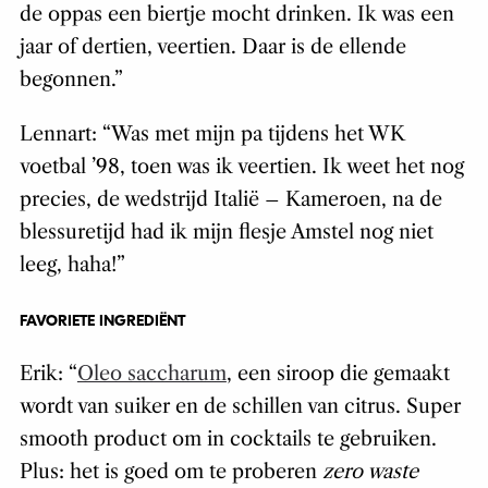
de oppas een biertje mocht drinken. Ik was een
jaar of dertien, veertien. Daar is de ellende
begonnen.”
Lennart: “Was met mijn pa tijdens het WK
voetbal ’98, toen was ik veertien. Ik weet het nog
precies, de wedstrijd Italië – Kameroen, na de
blessuretijd had ik mijn flesje Amstel nog niet
leeg, haha!”
FAVORIETE INGREDIËNT
Erik: “
Oleo saccharum
, een siroop die gemaakt
wordt van suiker en de schillen van citrus. Super
smooth product om in cocktails te gebruiken.
Plus: het is goed om te proberen
zero waste