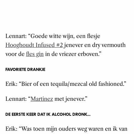
Lennart: “Goede witte wijn, een flesje
Hooghoudt Infused #2
jenever en dry vermouth
voor de
fles gin
in de vriezer erboven.”
FAVORIETE DRANKJE
Erik: “Bier of een tequila/mezcal old fashioned.”
Lennart: “
Martinez
met jenever.”
DE EERSTE KEER DAT IK ALCOHOL DRONK…
Erik: “Was toen mijn ouders weg waren en ik van