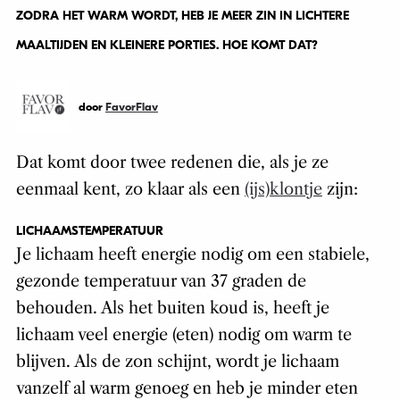
ZODRA HET WARM WORDT, HEB JE MEER ZIN IN LICHTERE
MAALTIJDEN EN KLEINERE PORTIES. HOE KOMT DAT?
door
FavorFlav
Dat komt door twee redenen die, als je ze
eenmaal kent, zo klaar als een
(ijs)klontje
zijn:
LICHAAMSTEMPERATUUR
Je lichaam heeft energie nodig om een stabiele,
gezonde temperatuur van 37 graden de
behouden. Als het buiten koud is, heeft je
lichaam veel energie (eten) nodig om warm te
blijven. Als de zon schijnt, wordt je lichaam
vanzelf al warm genoeg en heb je minder eten