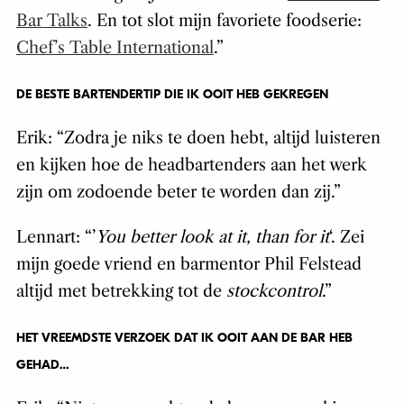
Bar Talks
. En tot slot mijn favoriete foodserie:
Chef’s Table International
.”
DE BESTE BARTENDERTIP DIE IK OOIT HEB GEKREGEN
Erik: “Zodra je niks te doen hebt, altijd luisteren
en kijken hoe de headbartenders aan het werk
zijn om zodoende beter te worden dan zij.”
Lennart: “’
You better look at it, than for it
‘. Zei
mijn goede vriend en barmentor Phil Felstead
altijd met betrekking tot de
stockcontrol
.”
HET VREEMDSTE VERZOEK DAT IK OOIT AAN DE BAR HEB
GEHAD…