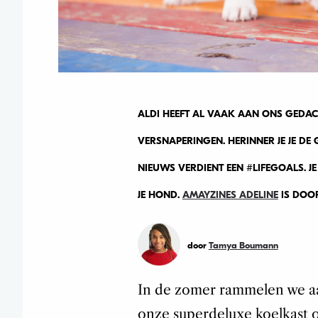
ALDI HEEFT AL VAAK AAN ONS GEDACH
VERSNAPERINGEN. HERINNER JE JE DE 
NIEUWS VERDIENT EEN #LIFEGOALS. JE
JE HOND.
AMAYZINES ADELINE
IS DOOR
door
Tamya Boumann
In de zomer rammelen we aan
onze superdeluxe koelkast o