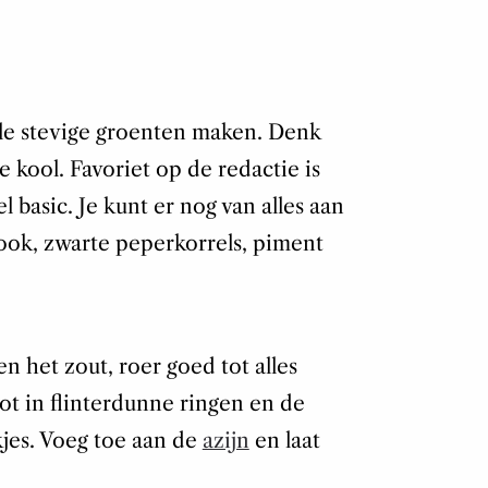
alle stevige groenten maken. Denk
te kool. Favoriet op de redactie is
el basic. Je kunt er nog van alles aan
ook, zwarte peperkorrels, piment
n het zout, roer goed tot alles
lot in flinterdunne ringen en de
jes. Voeg toe aan de
azijn
en laat