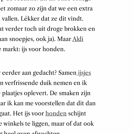
t zomaar zo zijn dat we een extra
 vallen. Lékker dat ze dit vindt.
at verder toch uit droge brokken en
aan snoepjes, ook ja). Maar
Aldi
e markt: ijs voor honden.
 eerder aan gedacht? Samen
ijsjes
n verfrissende duik nemen en ik
e plaatjes oplevert. De smaken zijn
ar ik kan me voorstellen dat dit dan
aat. Het ijs voor
honden
schijnt
 winkels te liggen, maar of dat ook
g heel even afwachten.