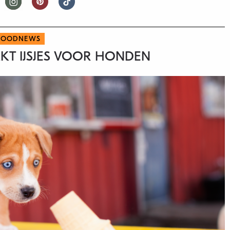
FOODNEWS
AKT IJSJES VOOR HONDEN