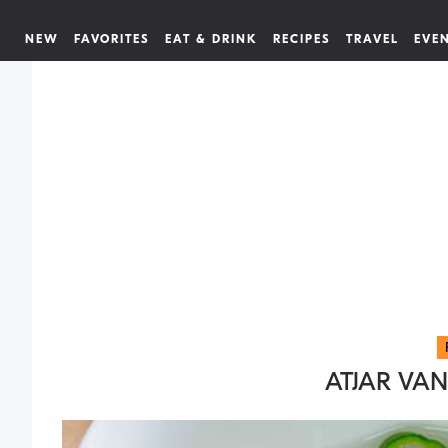
NEW
FAVORITES
EAT & DRINK
RECIPES
TRAVEL
EVE
ATJAR V