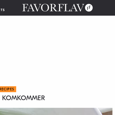
NTS
RECIPES
AN KOMKOMMER