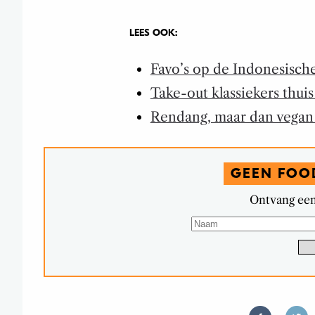
LEES OOK:
Favo’s op de Indonesische 
Take-out klassiekers thui
Rendang, maar dan vega
GEEN FOO
Ontvang een