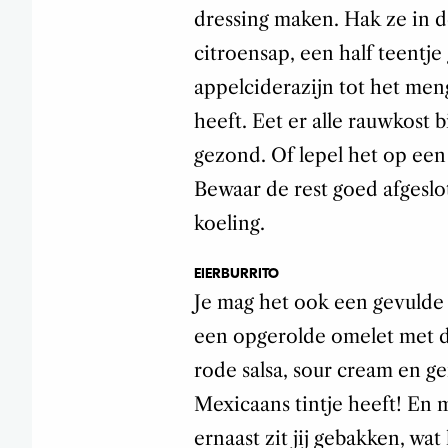
dressing maken. Hak ze in d
citroensap, een half teentje
appelciderazijn tot het men
heeft. Eet er alle rauwkost b
gezond. Of lepel het op een
Bewaar de rest goed afgeslo
koeling.
EIERBURRITO
Je mag het ook een gevulde 
een opgerolde omelet met d
rode salsa, sour cream en g
Mexicaans tintje heeft! En m
ernaast zit jij gebakken, wat