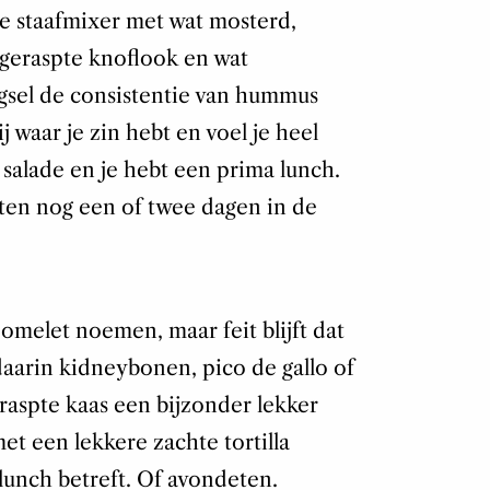
e staafmixer met wat mosterd,
 geraspte knoflook en wat
gsel de consistentie van hummus
ij waar je zin hebt en voel je heel
 salade en je hebt een prima lunch.
ten nog een of twee dagen in de
omelet noemen, maar feit blijft dat
aarin kidneybonen, pico de gallo of
eraspte kaas een bijzonder lekker
et een lekkere zachte tortilla
 lunch betreft. Of avondeten.