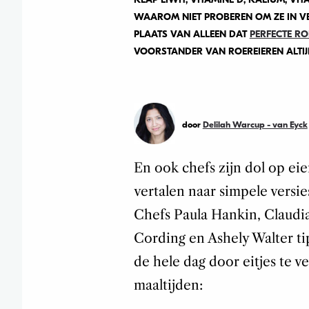
WAAROM NIET PROBEREN OM ZE IN VE
PLAATS VAN ALLEEN DAT
PERFECTE RO
VOORSTANDER VAN ROEREIEREN ALTIJ
door
Delilah Warcup - van Eyck
En ook chefs zijn dol op ei
vertalen naar simpele versi
Chefs Paula Hankin, Claudia 
Cording en Ashely Walter t
de hele dag door eitjes te v
maaltijden: