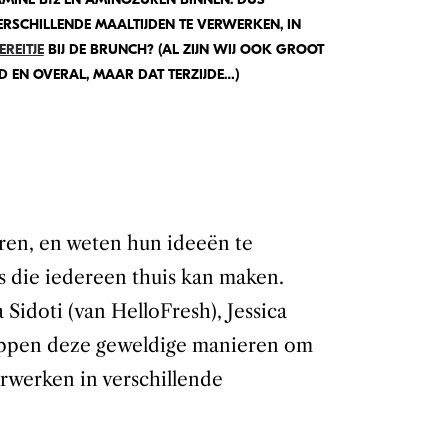
RSCHILLENDE MAALTIJDEN TE VERWERKEN, IN
EREITJE
BIJ DE BRUNCH? (AL ZIJN WIJ OOK GROOT
D EN OVERAL, MAAR DAT TERZIJDE…)
eren, en weten hun ideeën te
es die iedereen thuis kan maken.
Sidoti (van HelloFresh), Jessica
ippen deze geweldige manieren om
erwerken in verschillende