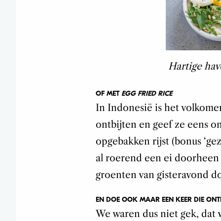
Hartige hav
OF MET
EGG FRIED RICE
In Indonesië is het volkom
ontbijten en geef ze eens onge
opgebakken rijst (bonus ‘gez
al roerend een ei doorheen 
groenten van gisteravond doo
EN DOE OOK MAAR EEN KEER DIE ONTB
We waren dus niet gek, dat w