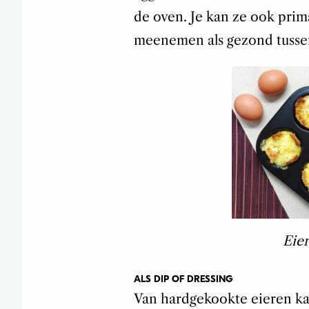
de oven. Je kan ze ook pri
meenemen als gezond tusse
Eier
ALS DIP OF DRESSING
Van hardgekookte eieren kan