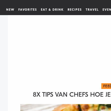
NEW
FAVORITES
EAT & DRINK
RECIPES
TRAVEL
EVE
FEE
8X TIPS VAN CHEFS HOE J