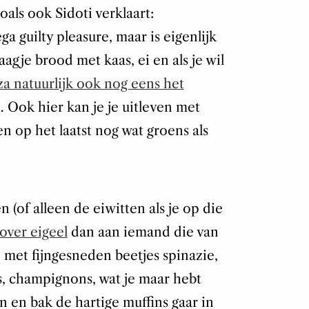
Zoals ook Sidoti verklaart:
ga guilty pleasure, maar is eigenlijk
agje brood met kaas, ei en als je wil
za natuurlijk ook nog eens het
 Ook hier kan je je uitleven met
 op het laatst nog wat groens als
en (of alleen de eiwitten als je op die
tover eigeel
dan aan iemand die van
 met fijngesneden beetjes spinazie,
s, champignons, wat je maar hebt
n en bak de hartige muffins gaar in