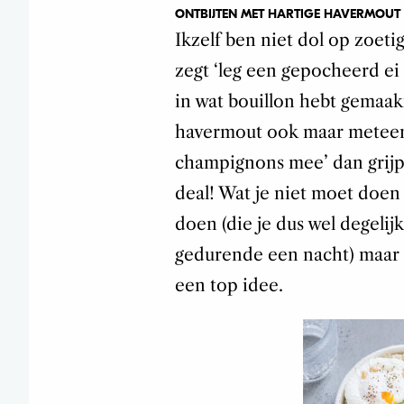
ONTBIJTEN MET HARTIGE HAVERMOUT
Ikzelf ben niet dol op zoetig
zegt ‘leg een gepocheerd e
in wat bouillon hebt gemaakt
havermout ook maar metee
champignons mee’ dan grijp
deal! Wat je niet moet doen i
doen (die je dus wel degelijk
gedurende een nacht) maar 
een top idee.