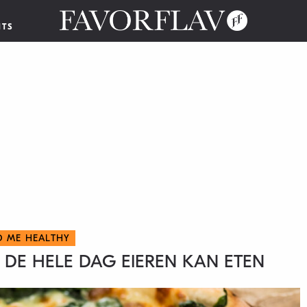
NTS
D ME HEALTHY
E DE HELE DAG EIEREN KAN ETEN