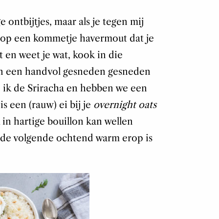
e ontbijtjes, maar als je tegen mij
i op een kommetje havermout dat je
 en weet je wat, kook in die
n een handvol gesneden gesneden
 ik de Sriracha en hebben we een
s een (rauw) ei bij je
overnight oats
 in hartige bouillon kan wellen
de volgende ochtend warm erop is