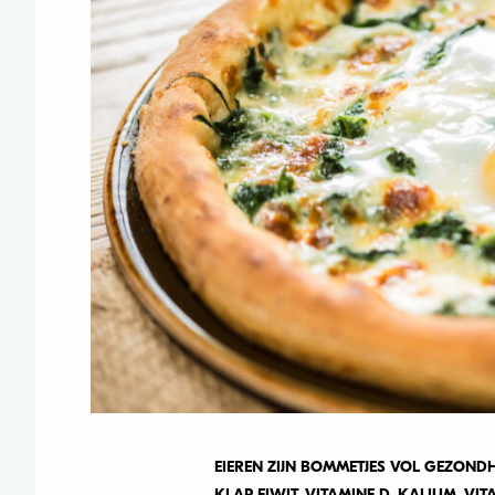
EIEREN ZIJN BOMMETJES VOL GEZONDHE
KLAP EIWIT, VITAMINE D, KALIUM, VI