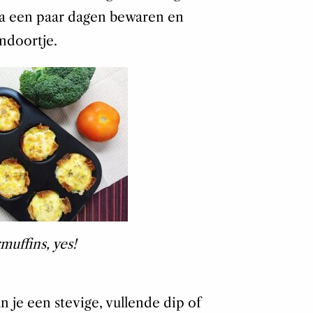
ma een paar dagen bewaren en
ndoortje.
muffins, yes!
 je een stevige, vullende dip of