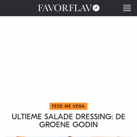
FEED ME VEGA
ULTIEME SALADE DRESSING: DE
GROENE GODIN