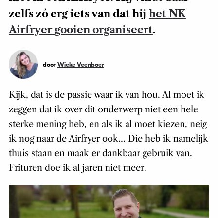
zelfs zó erg iets van dat hij
het NK
Airfryer gooien organiseert
.
door
Wieke Veenboer
Kijk, dat is de passie waar ik van hou. Al moet ik
zeggen dat ik over dit onderwerp niet een hele
sterke mening heb, en als ik al moet kiezen, neig
ik nog naar de Airfryer ook… Die heb ik namelijk
thuis staan en maak er dankbaar gebruik van.
Frituren doe ik al jaren niet meer.