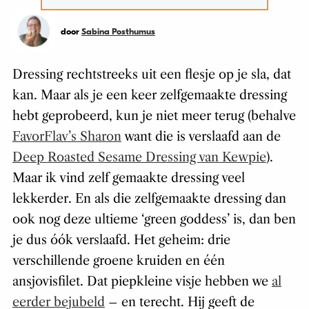
door
Sabina Posthumus
Dressing rechtstreeks uit een flesje op je sla, dat
kan. Maar als je een keer zelfgemaakte dressing
hebt geprobeerd, kun je niet meer terug (behalve
FavorFlav’s Sharon
want die is verslaafd aan de
Deep Roasted Sesame Dressing van Kewpie
).
Maar ik vind zelf gemaakte dressing veel
lekkerder. En als die zelfgemaakte dressing dan
ook nog deze ultieme ‘green goddess’ is, dan ben
je dus óók verslaafd. Het geheim: drie
verschillende groene kruiden en één
ansjovisfilet. Dat piepkleine visje hebben we
al
eerder bejubeld
– en terecht. Hij geeft de