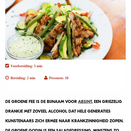
Voorbereiding: 5 min
Bereiding: 2 min
Personen: 10
DE GROENE FEE IS DE BIJNAAM VOOR
ABSINT
, EEN GRIEZELIG
DRANKJE MET ZOVEEL ALCOHOL DAT HELE GENERATIES
KUNSTENAARS ZICH ERMEE NAAR KRANKZINNIGHEID ZOPEN.
DE GROENE GODIN IS EEN SALADEDRESSING, MINSTENS ZO