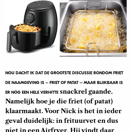
NOU DACHT IK DAT DE GROOTSTE DISCUSSIE RONDOM FRIET
DE NAAMGEVING IS – FRIET OF PATAT – MAAR BLIJKBAAR IS
snackrel gaande.
ER NÓG EEN HELE VERHITTE
Namelijk hoe je die friet (of patat)
klaarmaakt. Voor Nick is het in ieder
geval duidelijk: in frituurvet en dus
níet in een Airfryer. Hij vindt daar