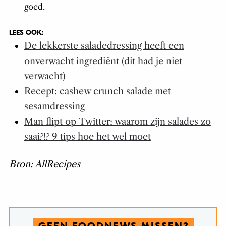
goed.
LEES OOK:
De lekkerste saladedressing heeft een
onverwacht ingrediënt (dit had je niet
verwacht)
Recept: cashew crunch salade met
sesamdressing
Man flipt op Twitter: waarom zijn salades zo
saai?!? 9 tips hoe het wel moet
Bron: AllRecipes