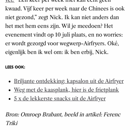
kwaad. Vijf keer per week naar de Chinees is ook
niet gezond,” zegt Nick. Ik kan niet anders dan
het met hem eens zijn. Wil je meedoen? Het
evenement vindt op 10 juli plaats, en no worries:
er wordt gezorgd voor wegwerp-Airfryers. Oké,
eigenlijk ben ik wel om: ik ben erbij, Nick.
LEES OOK:
Briljante ontdekking: kapsalon uit de Airfryer
Weg met de kaasplank, hier is de frietplank
5 x de lekkerste snacks uit de Airfryer
Bron: Omroep Brabant, beeld in artikel: Ferenc
Triki