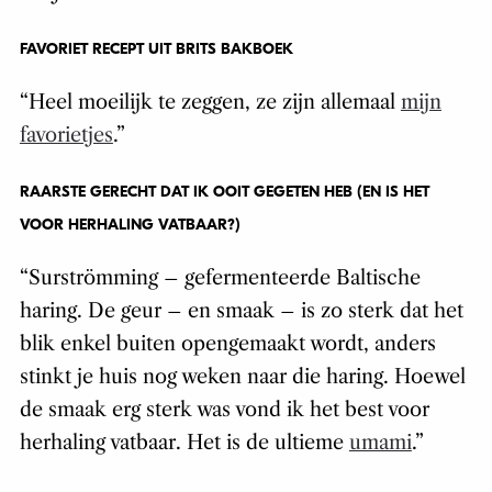
FAVORIET RECEPT UIT BRITS BAKBOEK
“Heel moeilijk te zeggen, ze zijn allemaal
mijn
favorietjes
.”
RAARSTE GERECHT DAT IK OOIT GEGETEN HEB (EN IS HET
VOOR HERHALING VATBAAR?)
“Surströmming – gefermenteerde Baltische
haring. De geur – en smaak – is zo sterk dat het
blik enkel buiten opengemaakt wordt, anders
stinkt je huis nog weken naar die haring. Hoewel
de smaak erg sterk was vond ik het best voor
herhaling vatbaar. Het is de ultieme
umami
.”