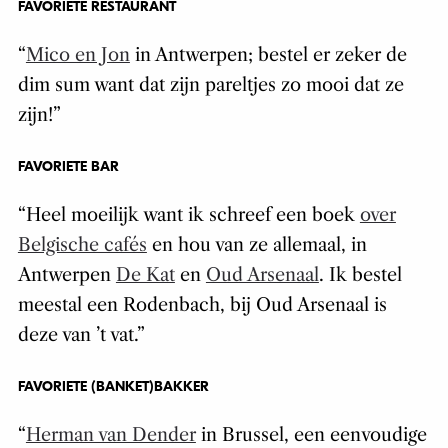
FAVORIETE RESTAURANT
“
Mico en Jon
in Antwerpen; bestel er zeker de
dim sum want dat zijn pareltjes zo mooi dat ze
zijn!”
FAVORIETE BAR
“Heel moeilijk want ik schreef een boek
over
Belgische cafés
en hou van ze allemaal, in
Antwerpen
De Kat
en
Oud Arsenaal
. Ik bestel
meestal een Rodenbach, bij Oud Arsenaal is
deze van ’t vat.”
FAVORIETE (BANKET)BAKKER
“
Herman van Dender
in Brussel, een eenvoudige