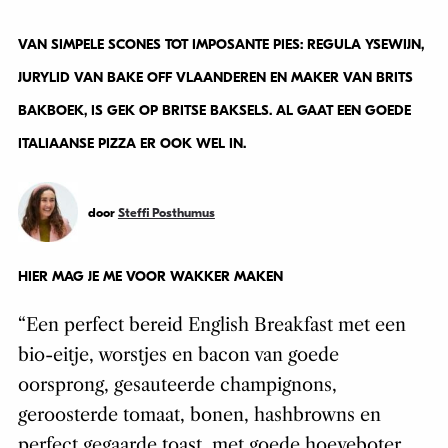
VAN SIMPELE SCONES TOT IMPOSANTE PIES: REGULA YSEWIJN,
JURYLID VAN
BAKE OFF VLAANDEREN
EN MAKER VAN BRITS
BAKBOEK, IS GEK OP BRITSE BAKSELS. AL GAAT EEN GOEDE
ITALIAANSE PIZZA ER OOK WEL IN.
door
Steffi Posthumus
HIER MAG JE ME VOOR WAKKER MAKEN
“Een perfect bereid English Breakfast met een
bio-eitje, worstjes en bacon van goede
oorsprong, gesauteerde champignons,
geroosterde tomaat, bonen, hashbrowns en
perfect gegaarde toast, met goede hoeveboter