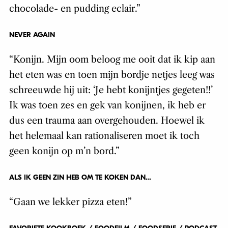
chocolade- en pudding eclair.”
NEVER AGAIN
“Konijn. Mijn oom beloog me ooit dat ik kip aan
het eten was en toen mijn bordje netjes leeg was
schreeuwde hij uit: ‘Je hebt konijntjes gegeten!!’
Ik was toen zes en gek van konijnen, ik heb er
dus een trauma aan overgehouden. Hoewel ik
het helemaal kan rationaliseren moet ik toch
geen konijn op m’n bord.”
ALS IK GEEN ZIN HEB OM TE KOKEN DAN…
“Gaan we lekker pizza eten!”