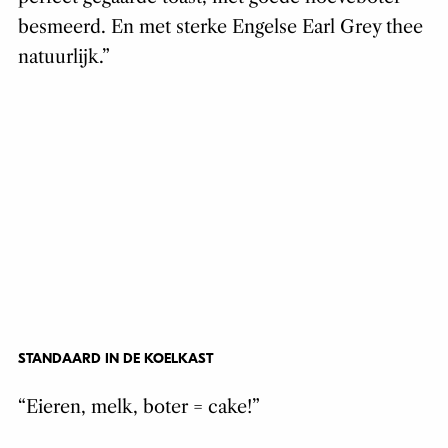
besmeerd. En met sterke Engelse Earl Grey thee
natuurlijk.”
STANDAARD IN DE KOELKAST
“Eieren, melk, boter = cake!”