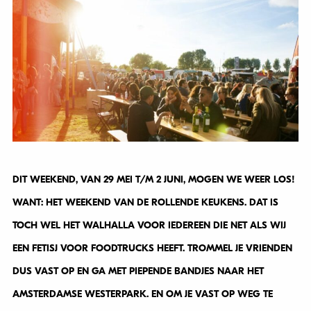
DIT WEEKEND, VAN 29 MEI T/M 2 JUNI, MOGEN WE WEER LOS!
WANT: HET WEEKEND VAN DE ROLLENDE KEUKENS. DAT IS
TOCH WEL HET WALHALLA VOOR IEDEREEN DIE NET ALS WIJ
EEN FETISJ VOOR FOODTRUCKS HEEFT. TROMMEL JE VRIENDEN
DUS VAST OP EN GA MET PIEPENDE BANDJES NAAR HET
AMSTERDAMSE WESTERPARK. EN OM JE VAST OP WEG TE