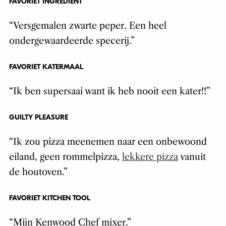
FAVORIET INGREDIËNT
“Versgemalen zwarte peper. Een heel
ondergewaardeerde specerij.”
FAVORIET KATERMAAL
“Ik ben supersaai want ik heb nooit een kater!!”
GUILTY PLEASURE
“Ik zou pizza meenemen naar een onbewoond
eiland, geen rommelpizza,
lekkere pizza
vanuit
de houtoven.”
FAVORIET KITCHEN TOOL
“Mijn Kenwood Chef mixer.”