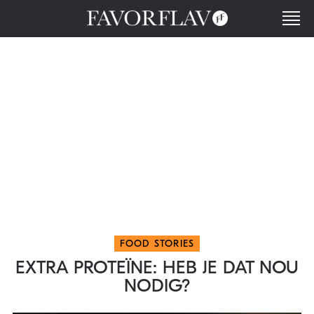
FOOD STORIES
EXTRA PROTEÏNE: HEB JE DAT NOU
NODIG?