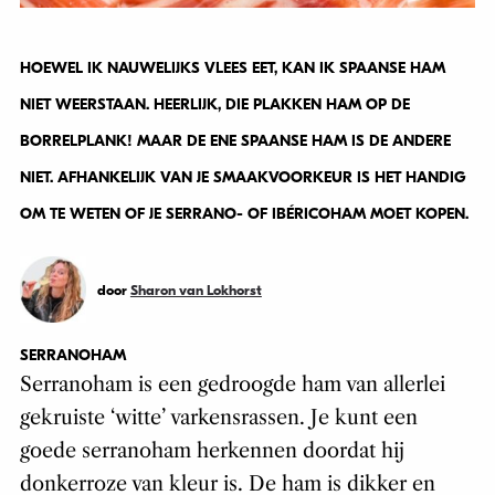
HOEWEL IK NAUWELIJKS VLEES EET, KAN IK SPAANSE HAM
NIET WEERSTAAN. HEERLIJK, DIE PLAKKEN HAM OP DE
BORRELPLANK! MAAR DE ENE SPAANSE HAM IS DE ANDERE
NIET. AFHANKELIJK VAN JE SMAAKVOORKEUR IS HET HANDIG
OM TE WETEN OF JE SERRANO- OF IBÉRICOHAM MOET KOPEN.
door
Sharon van Lokhorst
SERRANOHAM
Serranoham is een gedroogde ham van allerlei
gekruiste ‘witte’ varkensrassen.
Je kunt een
goede serranoham herkennen doordat hij
donkerroze van kleur is. De ham is dikker en