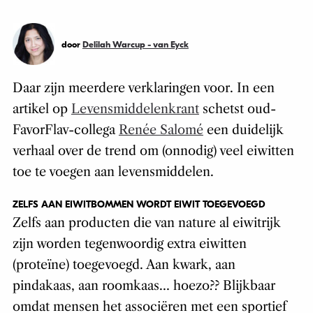
door
Delilah Warcup - van Eyck
Daar zijn meerdere verklaringen voor. In een
artikel op
Levensmiddelenkrant
schetst oud-
FavorFlav-collega
Renée Salomé
een duidelijk
verhaal over de trend om (onnodig) veel eiwitten
toe te voegen aan levensmiddelen.
ZELFS AAN EIWITBOMMEN WORDT EIWIT TOEGEVOEGD
Zelfs aan producten die van nature al eiwitrijk
zijn worden tegenwoordig extra eiwitten
(proteïne) toegevoegd. Aan kwark, aan
pindakaas, aan roomkaas… hoezo?? Blijkbaar
omdat mensen het associëren met een sportief