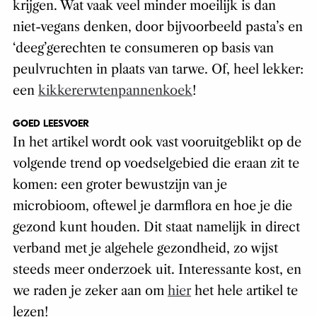
krijgen. Wat vaak veel minder moeilijk is dan
niet-vegans denken, door bijvoorbeeld pasta’s en
‘deeg’gerechten te consumeren op basis van
peulvruchten in plaats van tarwe. Of, heel lekker:
een
kikkererwtenpannenkoek
!
GOED LEESVOER
In het artikel wordt ook vast vooruitgeblikt op de
volgende trend op voedselgebied die eraan zit te
komen: een groter bewustzijn van je
microbioom, oftewel je darmflora en hoe je die
gezond kunt houden. Dit staat namelijk in direct
verband met je algehele gezondheid, zo wijst
steeds meer onderzoek uit. Interessante kost, en
we raden je zeker aan om
hier
het hele artikel te
lezen!