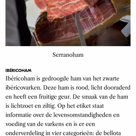
Serranoham
IBÉRICOHAM
Ib
é
ricoham is gedroogde ham van het zwarte
ib
é
ricovarken. Deze ham is rood, licht dooraderd
en heeft een fruitige geur. De smaak van de ham
is lichtzoet en ziltig. Op het etiket staat
informatie over de levensomstandigheden en
voeding van de varkens en is er een
onderverdeling in vier categorieën: de bellota