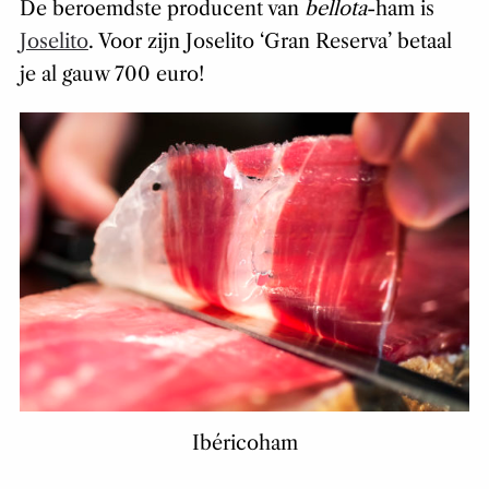
De beroemdste producent van
bellota
-ham is
Joselito
. Voor zijn Joselito ‘Gran Reserva’ betaal
je al gauw 700 euro!
Ibéricoham