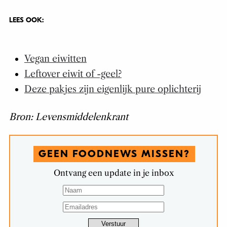
LEES OOK:
Vegan eiwitten
Leftover eiwit of -geel?
Deze pakjes zijn eigenlijk pure oplichterij
Bron: Levensmiddelenkrant
GEEN FOODNEWS MISSEN?
Ontvang een update in je inbox