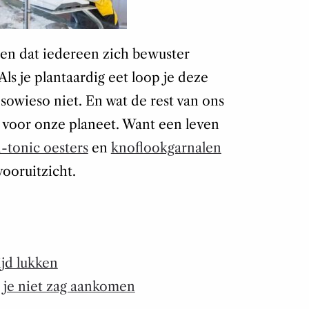
en dat iedereen zich bewuster
ls je plantaardig eet loop je deze
k sowieso niet. En wat de rest van ons
ed voor onze planeet. Want een leven
n-tonic oesters
en
knoflookgarnalen
vooruitzicht.
ijd lukken
e je niet zag aankomen