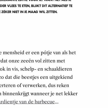
R VLEES TE ETEN, BLIJKT DIT ALTERNATIEF TE
ÉKER NIET IN JE MAAG WIL ZITTEN.
 mensheid er een pótje van als het
dat onze zeeën vol zitten met
ook in vis, schelp- en schaaldieren
 zo dat die beestjes een uitgekiend
erteren of verwerken, dus reken
n binnenkrijgt wanneer je net lekker
ardientje van de barbecue
…