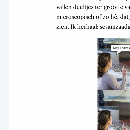
vallen deeltjes ter grootte 
microscopisch of zo hè, dat 
zien. Ik herhaal: sesamzaad