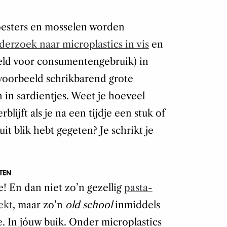
 oesters en mosselen worden
erzoek naar microplastics in vis
en
ld voor consumentengebruik) in
ijvoorbeeld schrikbarend grote
 in sardientjes. Weet je hoeveel
blijft als je na een tijdje een stuk of
uit blik hebt gegeten? Je schrikt je
TEN
e! En dan niet zo’n gezellig
pasta-
ekt
, maar zo’n
old school
inmiddels
je. In jóuw buik. Onder microplastics