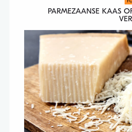
F
PARMEZAANSE KAAS OF
VER