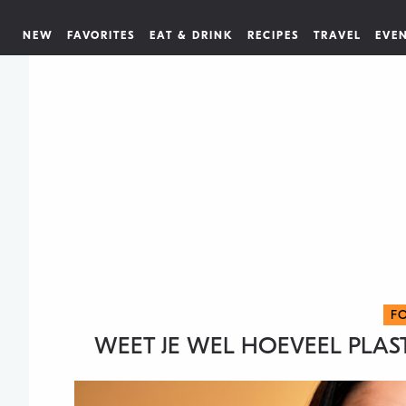
NEW
FAVORITES
EAT & DRINK
RECIPES
TRAVEL
EVE
F
WEET JE WEL HOEVEEL PLASTI