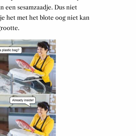
van een sesamzaadje. Dus niet
je het met het blote oog niet kan
grootte.