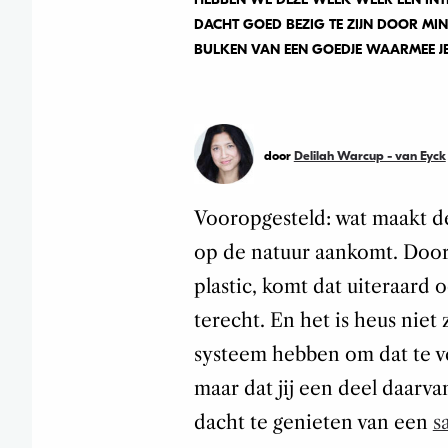
DACHT GOED BEZIG TE ZIJN DOOR MINDE
BULKEN VAN EEN GOEDJE WAARMEE JE Z
door
Delilah Warcup - van Eyck
Vooropgesteld: wat maakt de
op de natuur aankomt. Door
plastic, komt dat uiteraard 
terecht. En het is heus niet
systeem hebben om dat te v
maar dat jij een deel daarva
dacht te genieten van een
s