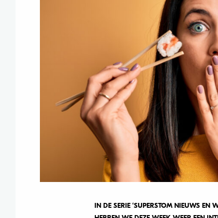
IN DE SERIE ‘SUPERSTOM NIEUWS EN
HEBBEN WE DEZE WEEK WEER EEN INTE