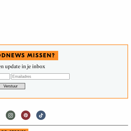
ODNEWS MISSEN?
n update in je inbox