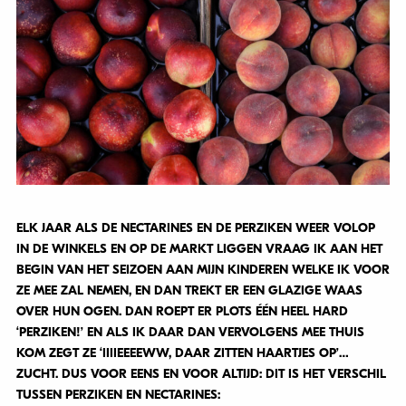
ELK JAAR ALS DE NECTARINES EN DE PERZIKEN WEER VOLOP
IN DE WINKELS EN OP DE MARKT LIGGEN VRAAG IK AAN HET
BEGIN VAN HET SEIZOEN AAN MIJN KINDEREN WELKE IK VOOR
ZE MEE ZAL NEMEN, EN DAN TREKT ER EEN GLAZIGE WAAS
OVER HUN OGEN. DAN ROEPT ER PLOTS ÉÉN HEEL HARD
‘PERZIKEN!’ EN ALS IK DAAR DAN VERVOLGENS MEE THUIS
KOM ZEGT ZE ‘IIIIEEEEWW, DAAR ZITTEN HAARTJES OP’…
ZUCHT. DUS VOOR EENS EN VOOR ALTIJD: DIT IS HET VERSCHIL
TUSSEN PERZIKEN EN NECTARINES: