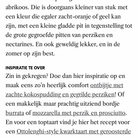
abrikoos. Die is doorgaans kleiner van stuk met
een kleur die egaler zacht-oranje of geel kan
zijn, met een kleine gladde pit in tegenstelling tot
de grote gegroefde pitten van perziken en
nectarines. En ook geweldig lekker, en in de
zomer op zijn best.
INSPIRATIE TE OVER
Zin in gekregen? Doe dan hier inspiratie op en
maak eens zo’n heerlijk comfort
ontbijtje met
zachte kokospudding en gegrilde perziken
! Of
een makkelijk maar prachtig uitziend bordje
burrata
of
mozzarella met perzik en prosciutto
.
En voor een toptaart vind je hier het recept voor
een
Ottolenghi-style kwarktaart met geroosterde