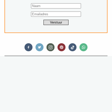
RESTAURANTS
ART DECO, BORRELPLANKEN EN
SPECIAALBIER BIJ HET NIEUWE
CAFÉ KUYL AAN HET
REMBRANDTPLEIN