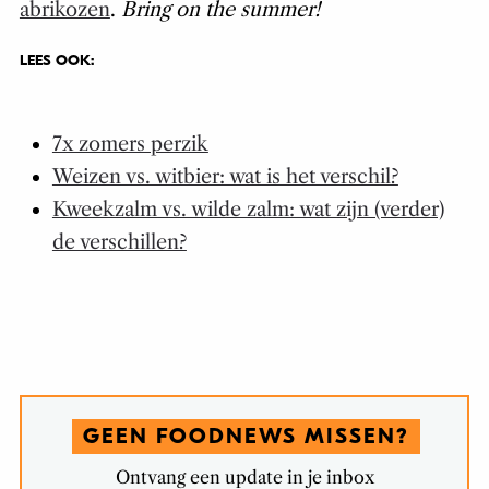
abrikozen
.
Bring on the summer!
LEES OOK:
7x zomers perzik
Weizen vs. witbier: wat is het verschil?
Kweekzalm vs. wilde zalm: wat zijn (verder)
de verschillen?
GEEN FOODNEWS MISSEN?
Ontvang een update in je inbox