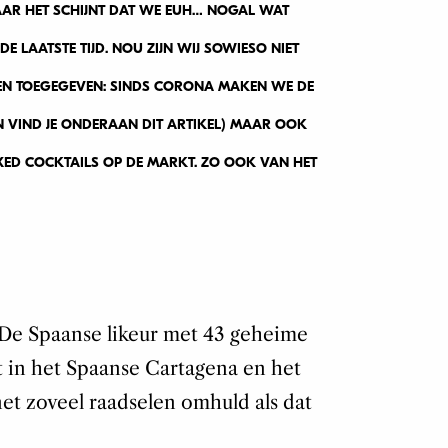
 MAAR HET SCHIJNT DAT WE EUH… NOGAL WAT
 LAATSTE TIJD. NOU ZIJN WIJ SOWIESO NIET
– EN TOEGEGEVEN: SINDS CORONA MAKEN WE DE
N VIND JE ONDERAAN DIT ARTIKEL) MAAR OOK
IXED COCKTAILS OP DE MARKT. ZO OOK VAN HET
? De Spaanse likeur met 43 geheime
 in het Spaanse Cartagena en het
et zoveel raadselen omhuld als dat