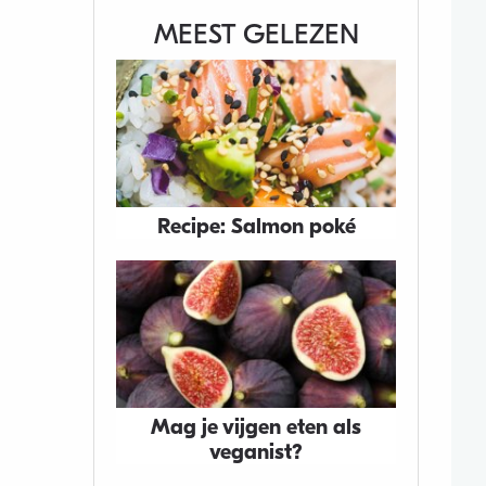
MEEST GELEZEN
Recipe: Salmon poké
Mag je vijgen eten als
veganist?