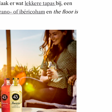
Maak er wat
lekkere tapas
bij, een
rano- of ibéricoham
en
the floor is