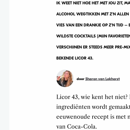
IK WEET NIET HOE HET MET JOU ZIT,
ALCOHOL WEGTIKKEN MET Z’N ALLEN DE
VIES VAN EEN DRANKJE OP Z’N TIJD 
WILDSTE COCKTAILS (MIJN FAVORIETE
VERSCHIJNEN ER STEEDS MEER PRE-M
BEKENDE LICOR 43.
door
Sharon van Lokhorst
Licor 43, wie kent het niet
ingrediënten wordt gemaakt
eeuwenoude recept is met n
van Coca-Cola.