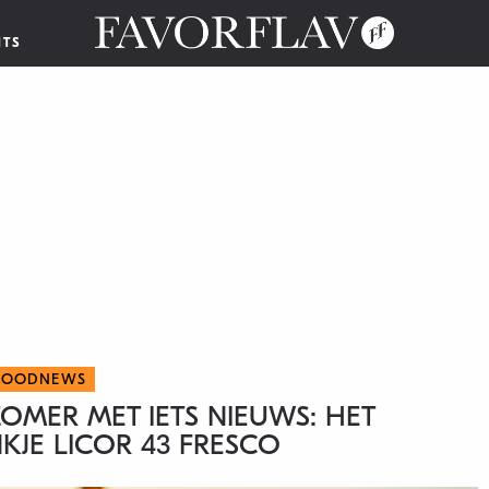
NTS
FOODNEWS
ZOMER MET IETS NIEUWS: HET
KJE LICOR 43 FRESCO