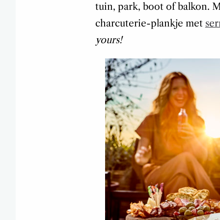
tuin, park, boot of balkon. 
charcuterie-plankje met
ser
yours!