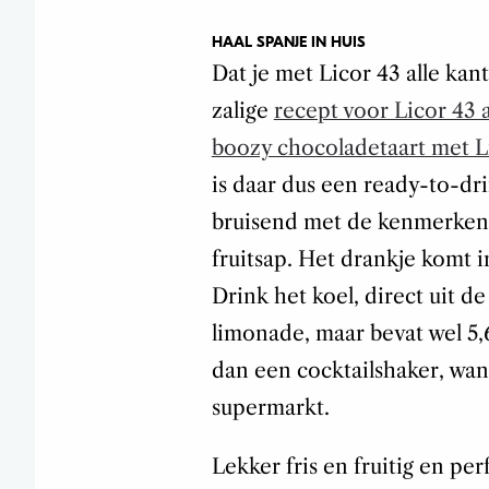
HAAL SPANJE IN HUIS
Dat je met Licor 43 alle kant
zalige
recept voor Licor 43 
boozy chocoladetaart met L
is daar dus een ready-to-drin
bruisend met de kenmerkend
fruitsap. Het drankje komt 
Drink het koel, direct uit de 
limonade, maar bevat wel 5,
dan een cocktailshaker, want
supermarkt.
Lekker fris en fruitig en per