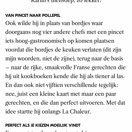
Karim’s uiensoep; zo lekker!
VAN PINCET NAAR POLLEPEL
Ook wilde hij in plaats van bordjes waar
doorgaans nog vier andere chefs met een pincet
iets hoog-gastronomisch op komen plaatsen
voordat die bordjes de keuken verlaten (dit zijn
mijn woorden, niet de zijne), terug naar de basis
– naar de rijke, smaakvolle Franse gerechten die
hij uit kookboeken kende die hij als tiener al las.
En dan ook niet vijftien verschillende tegelijk:
nee, juist een kleine kaart met maar een paar
gerechten, en die dan perfect uitvoeren. Met dat
idee startte hij onlangs La Chaleur.
PERFECT ALS JE KIEZEN MOEILIJK VINDT