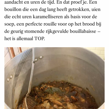
aandacht en uren de tijd. En dat proef je. Een
bouillon die een dag lang heeft getrokken, uien
die echt uren karamelliseren als basis voor de
soep, een perfecte rouille voor op het brood bij
de geurig stomende rijkgevulde bouillabaisse –
het is allemaal TOP.