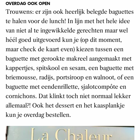
OVERDAG OOK OPEN
Trouwens: er zijn ook heerlijk belegde baguettes
te halen voor de lunch! In lijn met het hele idee
van niet al te ingewikkelde gerechten maar wel
héél goed uitgevoerd kun je (op dit moment,
maar check de kaart even) kiezen tussen een
baguette met gerookte makreel aangemaakt met
kappertjes, spitskool en sesam, een baguette met
briemousse, radijs, portsiroop en walnoot, of een
baguette met eendenrillette, sjalotcompôte en
cornichons. Dat klinkt toch niet normaal lekker
allemaal?! Ook het dessert en het kaasplankje
kun je overdag bestellen.