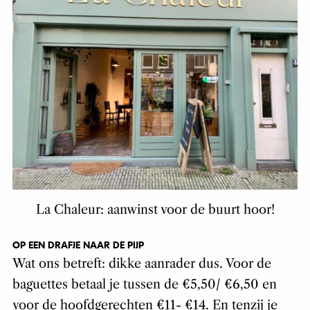
La Chaleur: aanwinst voor de buurt hoor!
OP EEN DRAFJE NAAR DE PIJP
Wat ons betreft: dikke aanrader dus. Voor de
baguettes betaal je tussen de €5,50/ €6,50 en
voor de hoofdgerechten €11- €14. En tenzij je