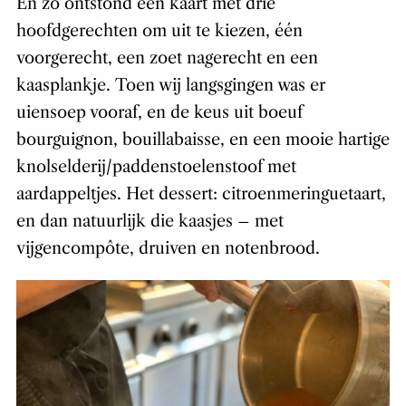
En zo ontstond een kaart met drie
hoofdgerechten om uit te kiezen, één
voorgerecht, een zoet nagerecht en een
kaasplankje. Toen wij langsgingen was er
uiensoep vooraf, en de keus uit boeuf
bourguignon, bouillabaisse, en een mooie hartige
knolselderij/paddenstoelenstoof met
aardappeltjes. Het dessert: citroenmeringuetaart,
en dan natuurlijk die kaasjes – met
vijgencompôte, druiven en notenbrood.