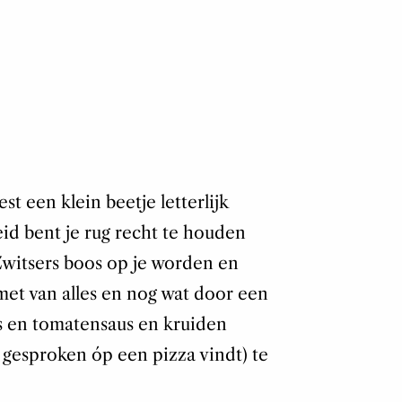
st een klein beetje letterlijk
eid bent je rug recht te houden
Zwitsers boos op je worden en
et van alles en nog wat door een
s en tomatensaus en kruiden
l gesproken óp een pizza vindt) te