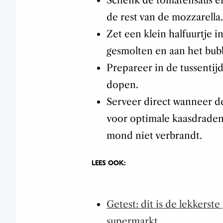
Schenk de tomatensaus en
de rest van de mozzarella.
Zet een klein halfuurtje 
gesmolten en aan het bubb
Prepareer in de tussentijd
dopen.
Serveer direct wanneer d
voor optimale kaasdraden, 
mond niet verbrandt.
LEES OOK:
Getest: dit is de lekkerste
supermarkt