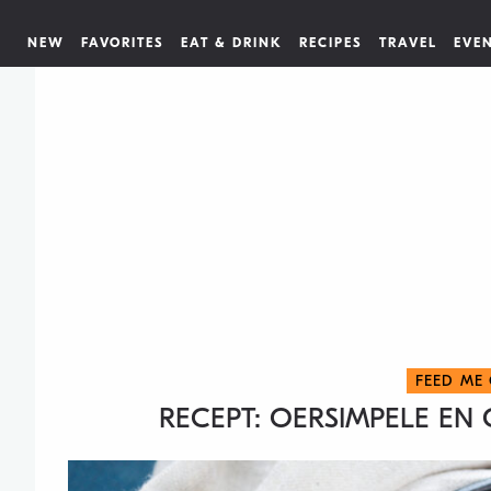
NEW
FAVORITES
EAT & DRINK
RECIPES
TRAVEL
EVE
FEED ME
RECEPT: OERSIMPELE EN