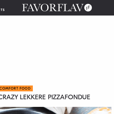
NTS
 COMFORT FOOD
 CRAZY LEKKERE PIZZAFONDUE