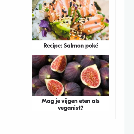
Recipe: Salmon poké
Mag je vijgen eten als
veganist?