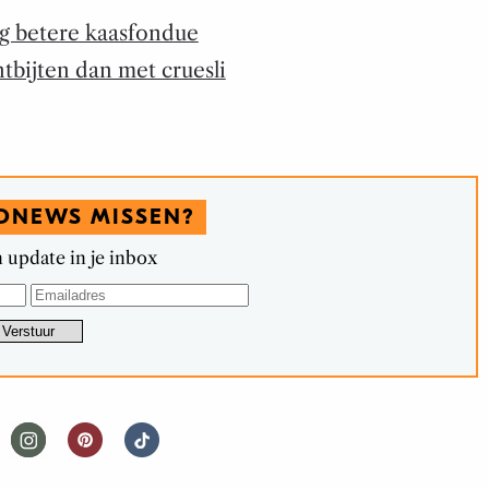
óg betere kaasfondue
tbijten dan met cruesli
DNEWS MISSEN?
 update in je inbox