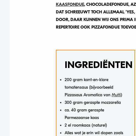
KAASFONDUE
, CHOCOLADEFONDUE, AZ
DAT SCHREEUWT TOCH ALLEMAAL ‘YES,
DOOR, DAAR KUNNEN WIJ ONS PRIMA I
REPERTOIRE OOK PIZZAFONDUE TOEVO
INGREDIËNTEN
200 gram kant-en-klare
tomatensaus (bijvoorbeeld
Pizzasaus Aromatica van
Mutti
)
300 gram geraspte mozzarella
ca. 40 gram geraspte
Parmezaanse kaas
2 el roomkaas (naturel)
Alles wat je erin wil dopen zoals