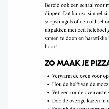
Bereid ook een schaal voor 
dippen. Dat kan zo simpel zi
soepstengels of een old scho
uitpakken met een heleboel
samen te doen en hartstikke 
hoor!
ZO MAAK JE PIZ
Verwarm de oven voor op 
Hou de helft van de mozza
Vet een ronde ovenvaste sc
Doe de overige kazen in 