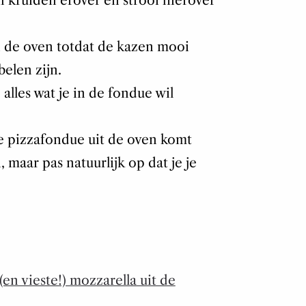
 kruiden erover en strooi hierover
in de oven totdat de kazen mooi
elen zijn.
 alles wat je in de fondue wil
e pizzafondue uit de oven komt
maar pas natuurlijk op dat je je
 (en vieste!) mozzarella uit de