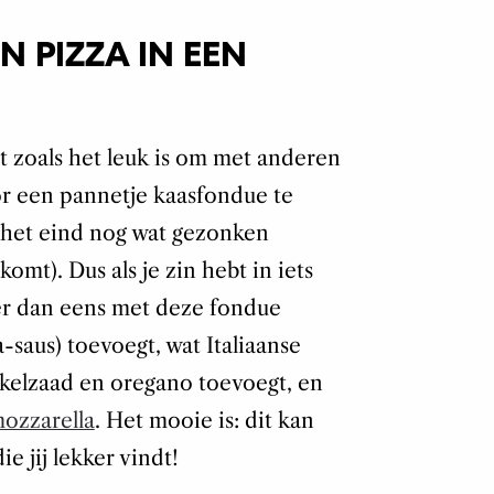
N PIZZA IN EEN
et zoals het leuk is om met anderen
or een pannetje kaasfondue te
 het eind nog wat gezonken
komt). Dus als je zin hebt in iets
eer dan eens met deze fondue
-saus) toevoegt, wat Italiaanse
nkelzaad en oregano toevoegt, en
ozzarella
. Het mooie is: dit kan
e jij lekker vindt!