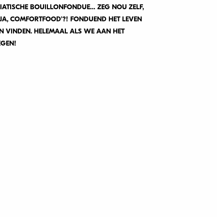
IATISCHE BOUILLONFONDUE… ZEG NOU ZELF,
 JA, COMFORTFOOD’?! FONDUEND HET LEVEN
N VINDEN. HELEMAAL ALS WE AAN HET
EGEN!