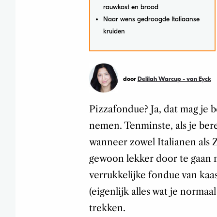
rauwkost en brood
Naar wens gedroogde Italiaanse
kruiden
door
Delilah Warcup - van Eyck
Pizzafondue? Ja, dat mag je be
nemen. Tenminste, als je ber
wanneer zowel Italianen als 
gewoon lekker door te gaan m
verrukkelijke fondue van kaa
(eigenlijk alles wat je normaa
trekken.