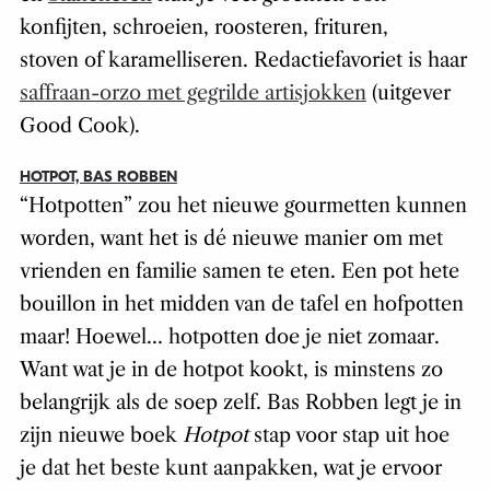
konfijten, schroeien, roosteren, frituren,
stoven of karamelliseren. Redactiefavoriet is haar
saffraan-orzo met gegrilde artisjokken
(uitgever
Good Cook).
HOTPOT, BAS ROBBEN
“Hotpotten” zou het nieuwe gourmetten kunnen
worden, want het is dé nieuwe manier om met
vrienden en familie samen te eten. Een pot hete
bouillon in het midden van de tafel en hofpotten
maar! Hoewel… hotpotten doe je niet zomaar.
Want wat je in de hotpot kookt, is minstens zo
belangrijk als de soep zelf. Bas Robben legt je in
zijn nieuwe boek
Hotpot
stap voor stap uit hoe
je dat het beste kunt aanpakken, wat je ervoor