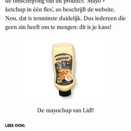
de omschrijving van dit product: ‘Mayo +
ketchup in één fles’, zo beschrijft de website.
Nou, dat is tenminste duidelijk. Dus iedereen die
geen zin heeft om te mengen: dit is je kans!
De mayochup van Lidl!
LEES OOK: