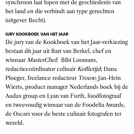
synchroon laat lopen met de geschiedenis van
het land en die verbindt aan type gerechten
(uitgever Becht).
JURY KOOKBOEK VAN HET JAAR
De jury van de Kookboek van het Jaar-verkiezing
bestaat dit jaar uit Bart van Berkel, chef en
winnaar
MasterChef
; Bibi Loomans,
redactiecoördinator culinair
Koffietijd
; Dana
Ploeger, freelance redacteur
Trouw
; Jan-Hein
Wierts, product manager Nederlands boek bij de
Audax group en Lyan van Furth, foodfotograaf
en tweevoudig winnaar van de Foodelia Awards,
de Oscars voor de beste culinair fotografen ter
wereld.