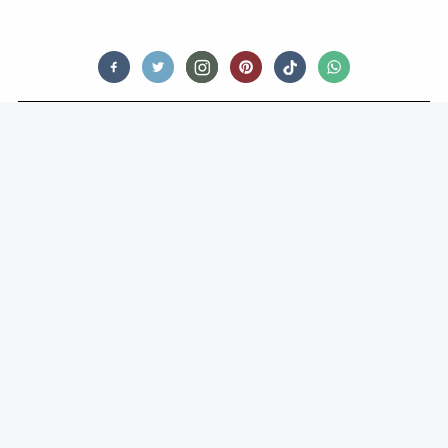
FOOD STORIES
AMERIKANEN ETEN HET SNELST
VAN DE HELE WERELD