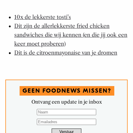
10x de lekkerste tosti’s
Dit zijn de allerlekkerste fried chicken
sandwiches die wij kennen (en die jij ook een
keer moet proberen)
Dit is de citroenmayonaise van je dromen
GEEN FOODNEWS MISSEN?
Ontvang een update in je inbox