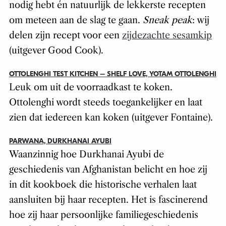
nodig hebt én natuurlijk de lekkerste recepten
om meteen aan de slag te gaan.
Sneak peak
: wij
delen zijn recept voor een
zijdezachte sesamkip
(uitgever Good Cook).
OTTOLENGHI TEST KITCHEN – SHELF LOVE, YOTAM OTTOLENGHI
Leuk om uit de voorraadkast te koken.
Ottolenghi wordt steeds toegankelijker en laat
zien dat iedereen kan koken (uitgever Fontaine).
PARWANA, DURKHANAI AYUBI
Waanzinnig hoe Durkhanai Ayubi de
geschiedenis van Afghanistan belicht en hoe zij
in dit kookboek die historische verhalen laat
aansluiten bij haar recepten. Het is fascinerend
hoe zij haar persoonlijke familiegeschiedenis