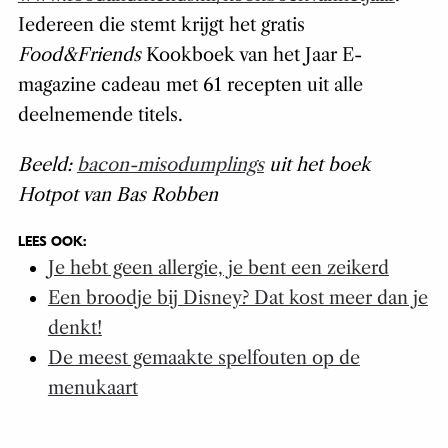
Iedereen die stemt krijgt het gratis
Food&Friends
Kookboek van het Jaar E-
magazine cadeau met 61 recepten uit alle
deelnemende titels.
Beeld:
bacon-misodumplings
uit het boek
Hotpot van Bas Robben
LEES OOK:
Je hebt geen allergie, je bent een zeikerd
Een broodje bij Disney? Dat kost meer dan je
denkt!
De meest gemaakte spelfouten op de
menukaart