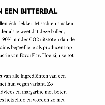
N EEN BITTERBAL
allen écht lekker. Misschien smaken
der als je weet dat deze ballen,
r 90% minder CO2 uitstoten dan de
laims begeef je je als producent op
actie van FavorFlav. Hoe zijn ze tot
t van alle ingrediënten van een
met hun vegan variant. Zo
ndvlees en margarine met boter.
ces hetzelfde en worden ze met