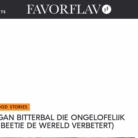
NTS
OOD STORIES
AN BITTERBAL DIE ONGELOFELIJK
N BEETJE DE WERELD VERBETERT)