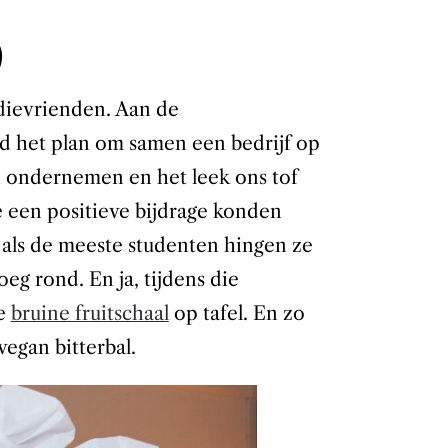
)
dievrienden. Aan de
d het plan om samen een bedrijf op
 ondernemen en het leek ons tof
 een positieve bijdrage konden
 als de meeste studenten hingen ze
oeg rond. En ja, tijdens die
de
bruine fruitschaal
op tafel. En zo
egan bitterbal.