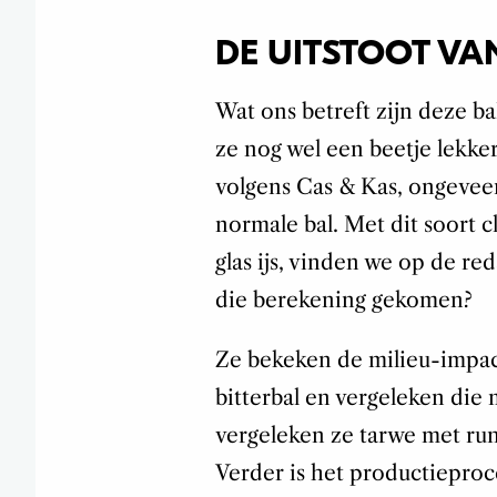
DE UITSTOOT VA
Wat ons betreft zijn deze b
ze nog wel een beetje lekker
volgens Cas & Kas, ongevee
normale bal. Met dit soort c
glas ijs, vinden we op de red
die berekening gekomen?
Ze bekeken
de milieu-impac
bitterbal en vergeleken die 
vergeleken ze tarwe met ru
Verder is het productiepro