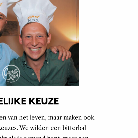
IJKE KEUZE
ten van het leven, maar maken ook
keuzes.
We wilden een bitterbal