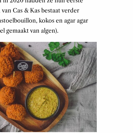
n in 2020 hadden ze hun eerste
n van Cas & Kas bestaat verder
toelbouillon, kokos en agar agar
el gemaakt van algen).