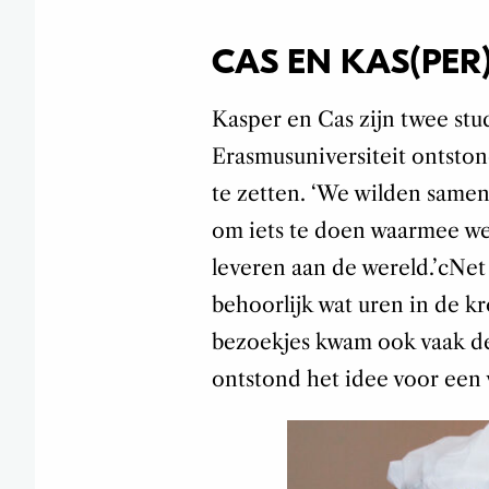
CAS EN KAS(PER
Kasper en Cas zijn twee stu
Erasmusuniversiteit ontston
te zetten. ‘
We wilden samen
om iets te doen waarmee we
leveren aan de wereld.’c
Net
behoorlijk wat uren in de kr
bezoekjes kwam ook vaak 
ontstond het idee voor een v