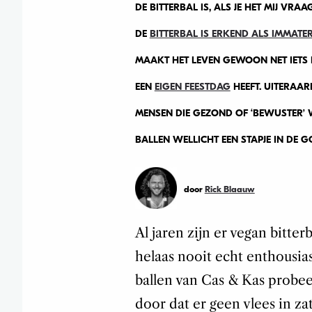
DE BITTERBAL IS, ALS JE HET MIJ VR
DE
BITTERBAL IS ERKEND ALS IMMATE
MAAKT HET LEVEN GEWOON NET IETS 
EEN
EIGEN FEESTDAG
HEEFT. UITERAARD
MENSEN DIE GEZOND OF ‘BEWUSTER’ W
BALLEN WELLICHT EEN STAPJE IN DE G
door
Rick Blaauw
Al jaren zijn er vegan bitter
helaas nooit echt enthousiast
ballen van Cas & Kas probeer
door dat er geen vlees in zat