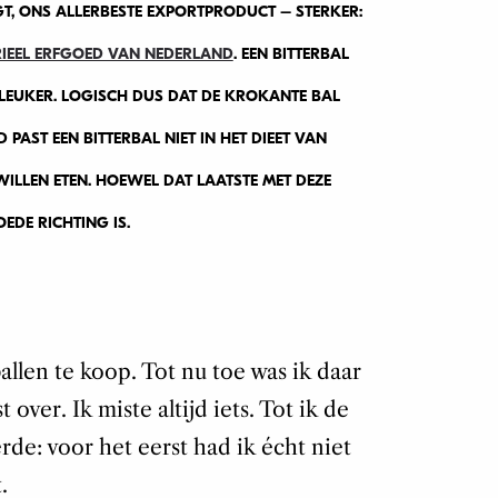
AAGT, ONS ALLERBESTE EXPORTPRODUCT – STERKER:
RIEEL ERFGOED VAN NEDERLAND
. EEN BITTERBAL
LEUKER. LOGISCH DUS DAT DE KROKANTE BAL
 PAST EEN BITTERBAL NIET IN HET DIEET VAN
ILLEN ETEN. HOEWEL DAT LAATSTE MET DEZE
OEDE RICHTING IS.
ballen te koop. Tot nu toe was ik daar
 over. Ik miste altijd iets. Tot ik de
de: voor het eerst had ik écht niet
.