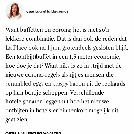
door
Lauretta Baarends
Want buffetten en corona; het is niet zo’n
lekkere combinatie. Dat is dan ook dé reden dat
La Place ook na 1 juni grotendeels gesloten blijft
.
Een (ontbijt)buffet in een 1,5 meter economie,
hoe doe je dat? Want niks is zo in strijd met de
nieuwe corona-regels als rijtjes mensen die
scrambled eggs
en
crispy
bacon
uit de rechauds
op hun bordje scheppen. Verschillende
hoteleigenaren leggen uit hoe het nieuwe
ontbijten in hotels er binnenkort mogelijk uit
gaat zien.
OPTIE 1: VLIEGTUIGMAALTIJD