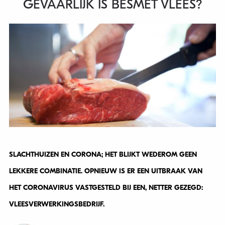
GEVAARLIJK IS BESMET VLEES?
SLACHTHUIZEN EN CORONA; HET BLIJKT WEDEROM GEEN
LEKKERE COMBINATIE. OPNIEUW IS ER EEN UITBRAAK VAN
HET CORONAVIRUS VASTGESTELD BIJ EEN, NETTER GEZEGD:
VLEESVERWERKINGSBEDRIJF.