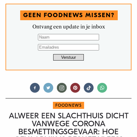
GEEN FOODNEWS MISSEN?
Ontvang een update in je inbox
FOODNEWS
ALWEER EEN SLACHTHUIS DICHT
VANWEGE CORONA
BESMETTINGSGEVAAR: HOE