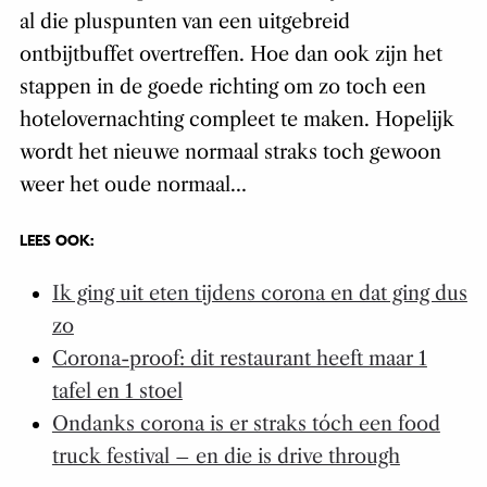
al die pluspunten van een uitgebreid
ontbijtbuffet overtreffen. Hoe dan ook zijn het
stappen in de goede richting om zo toch een
hotelovernachting compleet te maken. Hopelijk
wordt het nieuwe normaal straks toch gewoon
weer het oude normaal…
LEES OOK:
Ik ging uit eten tijdens corona en dat ging dus
zo
Corona-proof: dit restaurant heeft maar 1
tafel en 1 stoel
Ondanks corona is er straks tóch een food
truck festival – en die is drive through