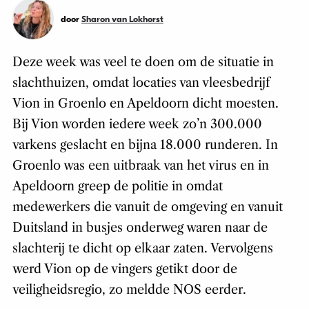
door
Sharon van Lokhorst
Deze week was veel te doen om de situatie in
slachthuizen, omdat locaties van vleesbedrijf
Vion in Groenlo en Apeldoorn dicht moesten.
Bij Vion worden iedere week zo’n 300.000
varkens geslacht en bijna 18.000 runderen. In
Groenlo was een uitbraak van het virus en in
Apeldoorn greep de politie in omdat
medewerkers die vanuit de omgeving en vanuit
Duitsland in busjes onderweg waren naar de
slachterij te dicht op elkaar zaten. Vervolgens
werd Vion op de vingers getikt door de
veiligheidsregio, zo meldde NOS eerder.