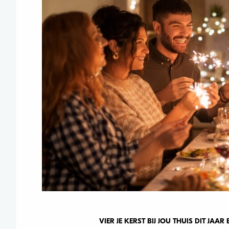
VIER JE KERST BIJ JOU THUIS DIT JAA