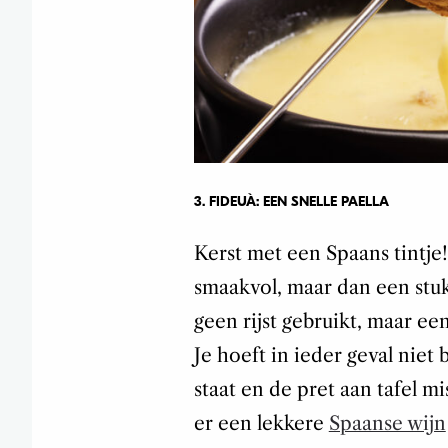
3. FIDEUÀ: EEN SNELLE PAELLA
Kerst met een Spaans tintje!
smaakvol, maar dan een stuk
geen rijst gebruikt, maar ee
Je hoeft in ieder geval niet 
staat en de pret aan tafel m
er een lekkere
Spaanse wijn