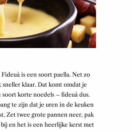
 Fideuà is een soort paella. Net zo
 sneller klaar. Dat komt omdat je
n soort korte noedels – fideuà dus.
bang te zijn dat je uren in de keuken
ist. Zet twee grote pannen neer, pak
bij en het is een heerlijke kerst met