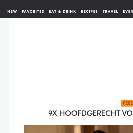
NEW
FAVORITES
EAT & DRINK
RECIPES
TRAVEL
EVE
FEE
9X HOOFDGERECHT VOO