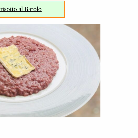
risotto al Barolo