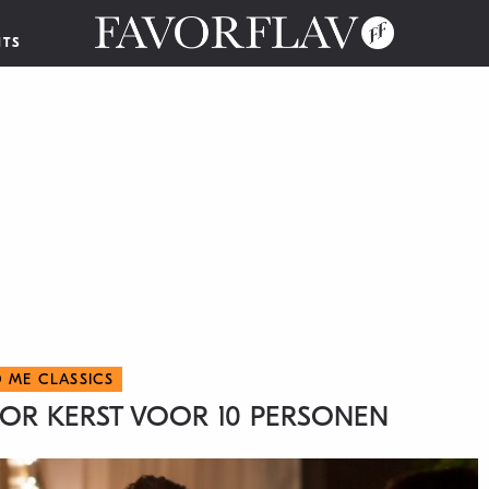
NTS
D ME CLASSICS
R KERST VOOR 10 PERSONEN