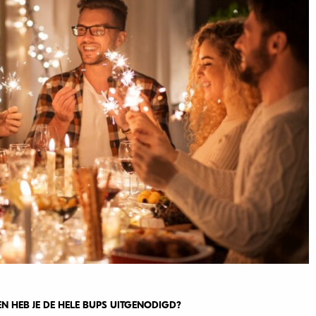
R EN HEB JE DE HELE BUPS UITGENODIGD?