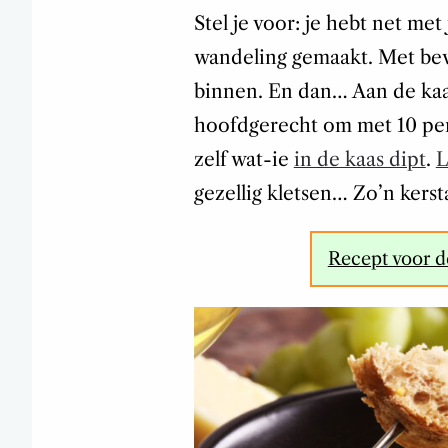
Stel je voor: je hebt net me
wandeling gemaakt. Met bev
binnen. En dan… Aan de kaa
hoofdgerecht om met 10 per
zelf wat-ie
in de kaas dipt
.
L
gezellig kletsen… Zo’n kerst
Recept voor d