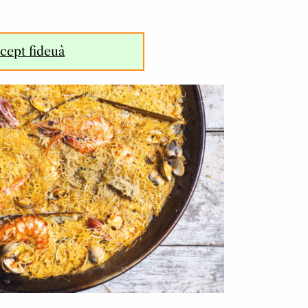
cept fideuà