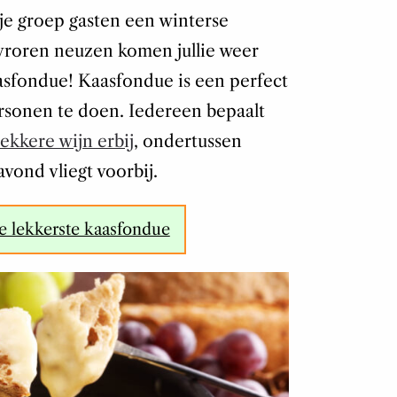
t je groep gasten een winterse
roren neuzen komen jullie weer
sfondue! Kaasfondue is een perfect
sonen te doen. Iedereen bepaalt
ekkere wijn erbij
, ondertussen
avond vliegt voorbij.
e lekkerste kaasfondue