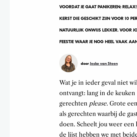
VOORDAT JE GAAT PANIKEREN: RELA
KERST DIE GESCHIKT ZIJN VOOR 10 P
NATUURLIJK ONWIJS LEKKER. VOOR JO
FEESTJE WAAR JE NOG HEEL VAAK AA
door
Jeske van Steen
Wat je in ieder geval niet wi
ontvangt: lang in de keuken
gerechten
please.
Grote een
als gerechten waarbij de gas
doen. Scheelt jou weer een 
de lijst hebben we met bei