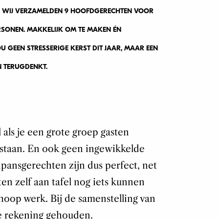
X! WIJ VERZAMELDEN 9 HOOFDGERECHTEN VOOR
ERSONEN. MAKKELIJK OM TE MAKEN ÉN
U GEEN STRESSERIGE KERST DIT JAAR, MAAR EEN
N TERUGDENKT.
l als je een grote groep gasten
 staan. En ook geen ingewikkelde
pansgerechten zijn dus perfect, net
ten zelf aan tafel nog iets kunnen
hoop werk. Bij de samenstelling van
de rekening gehouden.