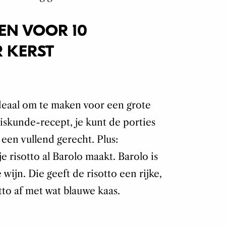
N VOOR 10
 KERST
 ideaal om te maken voor een grote
iskunde-recept, je kunt de porties
 een vullend gerecht. Plus:
je risotto al Barolo maakt. Barolo is
 wijn. Die geeft de risotto een rijke,
tto af met wat blauwe kaas.