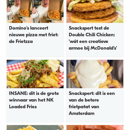
Domino’s lanceert
Snackspert test de
nieuwe pizza met friet:
Double Chili Chicken:
de Frietzza
‘wát een creatieve
armoe bij McDonald’s’
INSANE: dit is de grote
Snackspert: dit is een
winnaar van het NK
van de betere
Loaded Fries
frietpatat van
Amsterdam