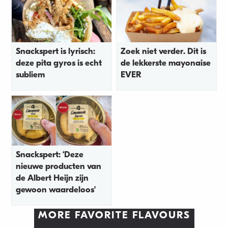
Snackspert is lyrisch:
Zoek niet verder. Dit is
deze pita gyros is echt
de lekkerste mayonaise
subliem
EVER
Snackspert: ‘Deze
nieuwe producten van
de Albert Heijn zijn
gewoon waardeloos’
MORE FAVORITE FLAVOURS