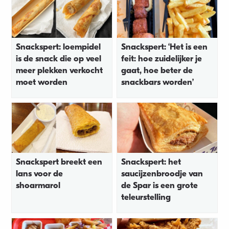
Snackspert: loempidel
Snackspert: ‘Het is een
is de snack die op veel
feit: hoe zuidelijker je
meer plekken verkocht
gaat, hoe beter de
moet worden
snackbars worden’
Snackspert breekt een
Snackspert: het
lans voor de
saucijzenbroodje van
shoarmarol
de Spar is een grote
teleurstelling