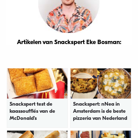
Artikelen van Snackspert Eke Bosman:
Snackspert test de
Snackspert: nNea in
kaassoufflés van de
Amsterdam is de beste
McDonald’s
pizzeria van Nederland