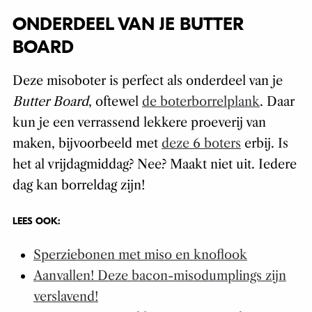
ONDERDEEL VAN JE BUTTER
BOARD
Deze misoboter is perfect als onderdeel van je
Butter Board
, oftewel
de boterborrelplank
. Daar
kun je een verrassend lekkere proeverij van
maken, bijvoorbeeld met
deze 6 boters
erbij. Is
het al vrijdagmiddag? Nee? Maakt niet uit. Iedere
dag kan borreldag zijn!
LEES OOK:
Sperziebonen met miso en knoflook
Aanvallen! Deze bacon-misodumplings zijn
verslavend!