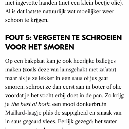
met ingevette handen (met een klein beetje olie).
Al is dat laatste natuurlijk wat moeilijker weer
schoon te krijgen.
FOUT 5: VERGETEN TE SCHROEIEN
VOOR HET SMOREN
Op een bakplaat kan je ook heerlijke balletjes
maken (zoals deze van
lamsgehakt met za’atar
)
maar als je ze lekker in een saus of jus gaat
smoren, schroei ze dan eerst aan in boter of olie
voordat je het vocht erbij doet in de pan. Zo krijg
je
the best of both
: een mooi donkerbruin
Maillard-laagje
plús de sappigheid en smaak van
in saus gegaard vlees. Eerlijk gezegd: het water