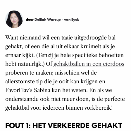
door
Delilah Warcup - van Eyck
Want niemand wil een taaie uitgedroogde bal
gehakt, of een die al uit elkaar kruimelt als je
ernaar kijkt. (Tenzij je hele specifieke behoeften
hebt natuurlijk.) Of
gehaktballen in een eierdoos
proberen te maken; misschien wel de
allerstomste tip die je ooit kan krijgen en
FavorFlav’s Sabina kan het weten. En als we
onderstaande ook niet meer doen, is de perfecte
gehaktbal voor iedereen binnen vorkbereik!
FOUT 1: HET VERKEERDE GEHAKT