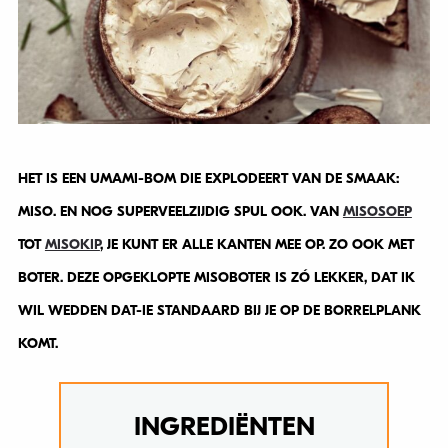
HET IS EEN UMAMI-BOM DIE EXPLODEERT VAN DE SMAAK:
MISO. EN NOG SUPERVEELZIJDIG SPUL OOK. VAN
MISOSOEP
TOT
MISOKIP
, JE KUNT ER ALLE KANTEN MEE OP. ZO OOK MET
BOTER. DEZE OPGEKLOPTE MISOBOTER IS ZÓ LEKKER, DAT IK
WIL WEDDEN DAT-IE STANDAARD BIJ JE OP DE BORRELPLANK
KOMT.
INGREDIËNTEN