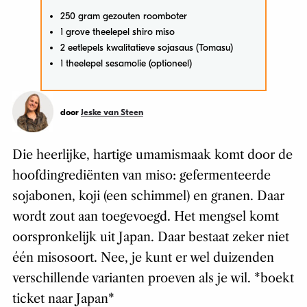
250 gram gezouten roomboter
1 grove theelepel shiro miso
2 eetlepels kwalitatieve sojasaus (Tomasu)
1 theelepel sesamolie (optioneel)
door
Jeske van Steen
Die heerlijke, hartige umamismaak komt door de
hoofdingrediënten van miso: gefermenteerde
sojabonen, koji (een schimmel) en granen. Daar
wordt zout aan toegevoegd. Het mengsel komt
oorspronkelijk uit Japan. Daar bestaat zeker niet
één misosoort. Nee, je kunt er wel duizenden
verschillende varianten proeven als je wil. *boekt
ticket naar Japan*