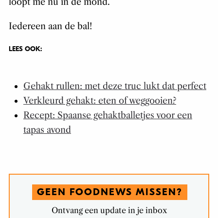
loopt me nu in de mond.
Iedereen aan de bal!
LEES OOK:
Gehakt rullen: met deze truc lukt dat perfect
Verkleurd gehakt: eten of weggooien?
Recept: Spaanse gehaktballetjes voor een
tapas avond
GEEN FOODNEWS MISSEN?
Ontvang een update in je inbox